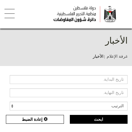
تجاوز
إلى
المحتوى
الرئيسي
Toggle
igation
الأخبار
غرفة الإعلام
الأخبار
ابحث
إعادة الضبط