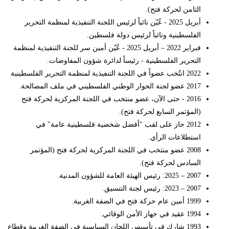
الثامن لحركة فتح).
أبريل 2025 - عُيّن نائباً لرئيس اللجنة التنفيذية لمنظمة التحرير
الفلسطينية ونائباً لرئيس دولة فلسطين.
فبراير
2022
– أبريل 2025 - عُيّن أمين سر للجنة التنفيذية لمنظمة
التحرير الفلسطينية - رئيساً لدائرة شؤون المفاوضات.
2022
انتُخب عضواً في اللجنة التنفيذية لمنظمة التحرير الفلسطينية
2017 عضو لجنة الحوار الوطني الفلسطيني في ملف المصالحة.
2016 - حتى الآن، عضو منتخب في اللجنة المركزية لحركة فتح
(المؤتمر السابع لحركة فتح).
2012 حاز على لقب "أفضل شخصية فلسطينية عامة" في
استطلاعات الرأي.
2008 عضو منتخب في اللجنة المركزية لحركة فتح (المؤتمر
السادس لحركة فتح).
2007 – 2025: رئيس الهيئة العامة للشؤون المدنية.
2007 – 2023: رئيس لجنة التنسيق.
1999 أمين عام حركة فتح في الضفة الغربية.
1994 عقيد في جهاز الأمن الوقائي.
1993 شارك في تأسيس اللجان السياسية في الضفة الغربية وقطاع