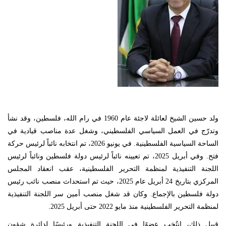
ولد حسين الشيخ لعائلة لاجئة عام 1960 في رام الله، فلسطين، وقد نشأ
وتدرّج في العمل السياسي الفلسطيني، وشغل عدة مناصب قيادية في
الساحة السياسية الفلسطينية. في يونيو 2026، تم انتخابه نائباً لرئيس حركة
فتح. وفي أبريل 2025، تم تعيينه نائباً لرئيس دولة فلسطين ونائباً لرئيس
اللجنة التنفيذية لمنظمة التحرير الفلسطينية، عقب انعقاد المجلس
المركزي بتاريخ 24 أبريل عام 2025، حيث تم استحداث منصب نائب رئيس
دولة فلسطين بالإجماع. وكان قد شغل منصب أمين سر اللجنة التنفيذية
لمنظمة التحرير الفلسطينية منذ مايو 2022 حتى أبريل 2025.
قبيل ذلك، انتُخب عضوًا في اللجنة التنفيذية ورئيسًا لدائرة شؤون