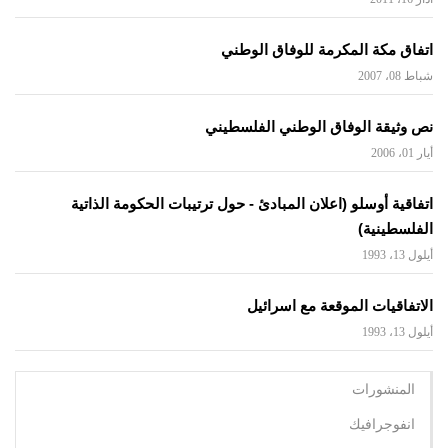
اتفاق مكة المكرمة للوفاق الوطني
شباط 08، 2007
نص وثيقة الوفاق الوطني الفلسطيني
أيار 01، 2006
اتفاقية أوسلو (اعلان المبادئ - حول ترتيبات الحكومة الذاتية
الفلسطينية)
أيلول 13، 1993
الاتفاقيات الموقعة مع اسرائيل
أيلول 13، 1993
المنشورات
انفوجرافيك