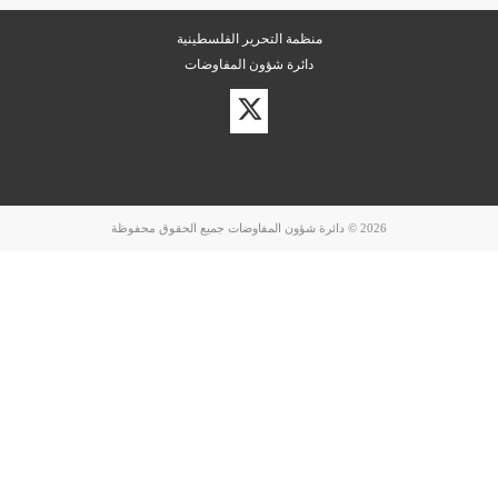
منظمة التحرير الفلسطينية
دائرة شؤون المفاوضات
زيارة
حسابنا
على
تويتر
2026 © دائرة شؤون المفاوضات جميع الحقوق محفوظة