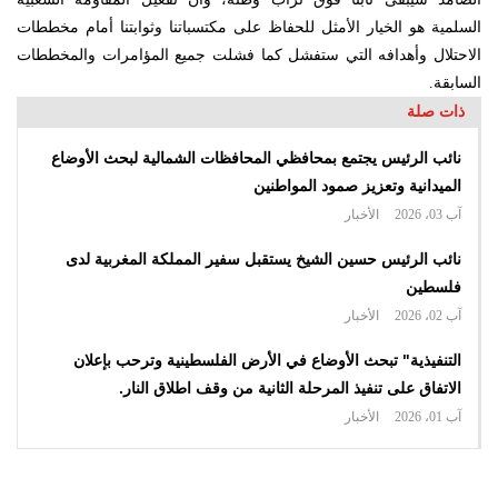
السلمية هو الخيار الأمثل للحفاظ على مكتسباتنا وثوابتنا أمام مخططات
الاحتلال وأهدافه التي ستفشل كما فشلت جميع المؤامرات والمخططات
السابقة.
ذات صلة
نائب الرئيس يجتمع بمحافظي المحافظات الشمالية لبحث الأوضاع
الميدانية وتعزيز صمود المواطنين
آب 03، 2026
الأخبار
نائب الرئيس حسين الشيخ يستقبل سفير المملكة المغربية لدى
فلسطين
آب 02، 2026
الأخبار
التنفيذية" تبحث الأوضاع في الأرض الفلسطينية وترحب بإعلان
الاتفاق على تنفيذ المرحلة الثانية من وقف اطلاق النار.
آب 01، 2026
الأخبار