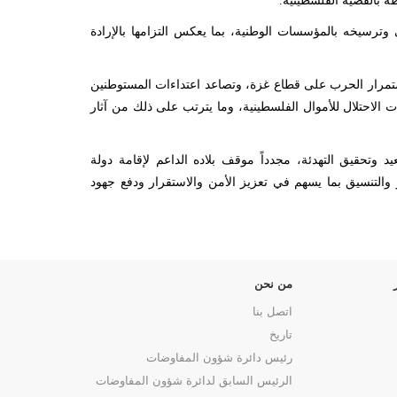
ة بالقضية الفلسطينية.
وترسيخه بالمؤسسات الوطنية، بما يعكس التزامها بالإرادة
ستمرار الحرب على قطاع غزة، وتصاعد اعتداءات المستوطنين
 الاحتلال للأموال الفلسطينية، وما يترتب على ذلك من آثار
 وتحقيق التهدئة، مجدداً موقف بلاده الداعم لإقامة دولة
التنسيق بما يسهم في تعزيز الأمن والاستقرار ودفع جهود
من نحن
اتصل بنا
تاريخ
رئيس دائرة شؤون المفاوضات
الرئيس السابق لدائرة شؤون المفاوضات