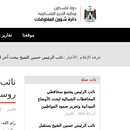
تجاوز
إلى
المحتوى
الرئيسي
موقفنا
تقارير 
غرفة الإعلام
الأخبار
نائب الرئيس حسين الشيخ يبحث آخر ا
نائب
ذات صلة
روسي
نائب الرئيس يجتمع بمحافظي
المحافظات الشمالية لبحث الأوضاع
الميدانية وتعزيز صمود المواطنين
الأخبار
أيار
آب 03، 2026
الأخبار
نائب الرئيس حسين الشيخ يستقبل