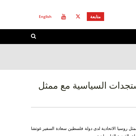
English
متابعة
استمارة
ابحث
البحث
تجدات السياسية مع ممثل
 لقائه ممثل روسيا الاتحادية لدى دولة فلسطين سعادة السفير غوتشا