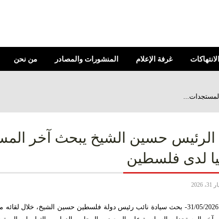
الانتهاكات
غرفة الإعلام
المنشورات والمصادر
من نحن
لمستجدات...
 الرئيس حسين الشيخ يبحث آخر المس
ا لدى فلسطين
 31، 2026
رام الله- 31/05/2026- بحث سيادة نائب رئيس دولة فلسطين حسين الشيخ، خلال