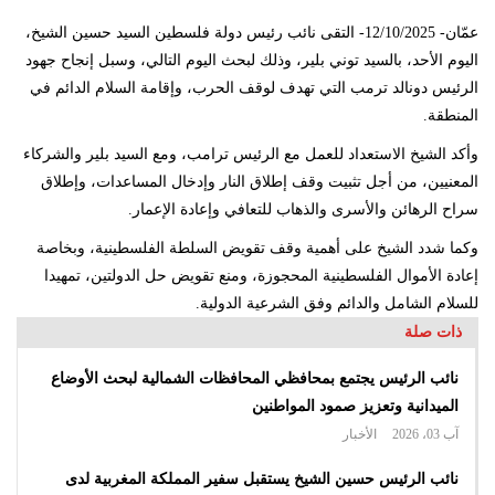
عمّان- 12/10/2025- التقى نائب رئيس دولة فلسطين السيد حسين الشيخ،
اليوم الأحد، بالسيد توني بلير، وذلك لبحث اليوم التالي، وسبل إنجاح جهود
الرئيس دونالد ترمب التي تهدف لوقف الحرب، وإقامة السلام الدائم في
المنطقة.
وأكد الشيخ الاستعداد للعمل مع الرئيس ترامب، ومع السيد بلير والشركاء
المعنيين، من أجل تثبيت وقف إطلاق النار وإدخال المساعدات، وإطلاق
سراح الرهائن والأسرى والذهاب للتعافي وإعادة الإعمار.
وكما شدد الشيخ على أهمية وقف تقويض السلطة الفلسطينية، وبخاصة
إعادة الأموال الفلسطينية المحجوزة، ومنع تقويض حل الدولتين، تمهيدا
للسلام الشامل والدائم وفق الشرعية الدولية.
ذات صلة
نائب الرئيس يجتمع بمحافظي المحافظات الشمالية لبحث الأوضاع
الميدانية وتعزيز صمود المواطنين
آب 03، 2026
الأخبار
نائب الرئيس حسين الشيخ يستقبل سفير المملكة المغربية لدى