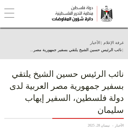
تجاوز
إلى
المحتوى
الرئيسي
Toggle
igation
غرفة الإعلام
الأخبار
نائب الرئيس حسين الشيخ يلتقي بسفير جمهورية مصر...
نائب الرئيس حسين الشيخ يلتقي
بسفير جمهورية مصر العربية لدى
دولة فلسطين، السفير إيهاب
سليمان
الأخبار
نيسان 28، 2025