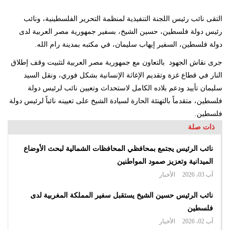
التقى نائب رئيس اللجنة التنفيذية لمنظمة التحرير الفلسطينية، ونائب
رئيس دولة فلسطين، حسين الشيخ، بسفير جمهورية مصر العربية لدى
دولة فلسطين، السفير إيهاب سليمان، في مكتبه بمدينة رام الله.
جرى نقاش الجهود بالتعاون مع جمهورية مصر العربية لتثبيت وقف إطلاق
النار في قطاع غزة وتقديم الإغاثة الإنسانية بشكل فوري، ونقل السيد
سليمان تأييد ودعم بلاده الكامل لاستحداث وتعيين نائب لرئيس دولة
فلسطين، متقدماً بالتهنئة الحارة لسيادة الشيخ على تعيينه نائباً لرئيس دولة
فلسطين.
ذات صلة
نائب الرئيس يجتمع بمحافظي المحافظات الشمالية لبحث الأوضاع
الميدانية وتعزيز صمود المواطنين
آب 03، 2026
الأخبار
نائب الرئيس حسين الشيخ يستقبل سفير المملكة المغربية لدى
فلسطين
آب 02، 2026
الأخبار