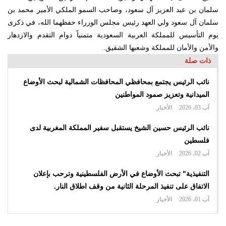
سلمان بن عبد العزيز آل سعود، وصاحب السمو الملكي الأمير محمد بن
سلمان آل سعود ولي العهد رئيس مجلس الوزراء حفظهما الله، في ذكرى
يوم التأسيس للمملكة العربية السعودية متمنياً دوام التقدم والازدهار
والأمن والأمان للمملكة وشعبها الشقيق.
ذات صلة
نائب الرئيس يجتمع بمحافظي المحافظات الشمالية لبحث الأوضاع
الميدانية وتعزيز صمود المواطنين
آب 03، 2026
الأخبار
نائب الرئيس حسين الشيخ يستقبل سفير المملكة المغربية لدى
فلسطين
آب 02، 2026
الأخبار
التنفيذية" تبحث الأوضاع في الأرض الفلسطينية وترحب بإعلان
الاتفاق على تنفيذ المرحلة الثانية من وقف اطلاق النار.
آب 01، 2026
الأخبار