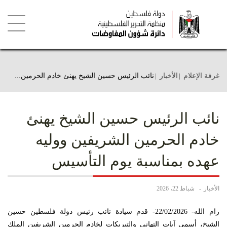
تجاوز
إلى
المحتوى
الرئيسي
Toggle
igation
غرفة الإعلام
الأخبار
نائب الرئيس حسين الشيخ يهنئ خادم الحرمين...
نائب الرئيس حسين الشيخ يهنئ
خادم الحرمين الشريفين ووليه
عهده بمناسبة يوم التأسيس
الأخبار
شباط 22، 2026
رام الله- 22/02/2026- قدم سيادة نائب رئيس دولة فلسطين حسين
الشيخ، أسمى آيات التهاني والتبريكات لخادم الحرمين الشريفين الملك