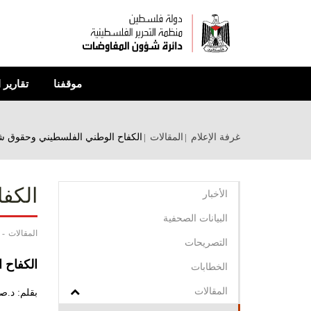
تجاوز
إلى
المحتوى
الرئيسي
موقفنا
تقارير 
غرفة الإعلام
المقالات
الكفاح الوطني الفلسطيني وحقوق شعبن
الكف
الأخبار
البيانات الصحفية
المقالات
التصريحات
الكفاح 
الخطابات
المقالات
بقلم: د.ص