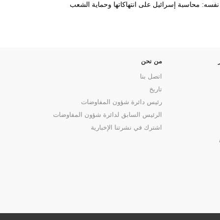
نفسه: محاسبة إسرائيل على انتهاكاتها وحماية الشعب
من نحن
اتصل بنا
تاريخ
رئيس دائرة شؤون المفاوضات
الرئيس السابق لدائرة شؤون المفاوضات
اشترك في نشرتنا الإخبارية