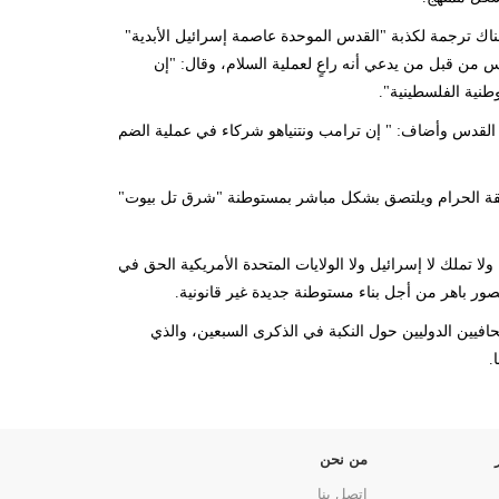
اك ترجمة لكذبة "القدس الموحدة عاصمة إسرائيل الأبدية"
من قبل من يدعي أنه راعٍ لعملية السلام، وقال: "إن
لوطنية الفلسطينية".
إلى القدس وأضاف: " إن ترامب ونتنياهو شركاء في عملية الضم
منطقة الحرام ويلتصق بشكل مباشر بمستوطنة "شرق تل بيوت"
ا تملك لا إسرائيل ولا الولايات المتحدة الأمريكية الحق في
 لصور باهر من أجل بناء مستوطنة جديدة غير قانونية.
فيين الدوليين حول النكبة في الذكرى السبعين، والذي
.
من نحن
اتصل بنا