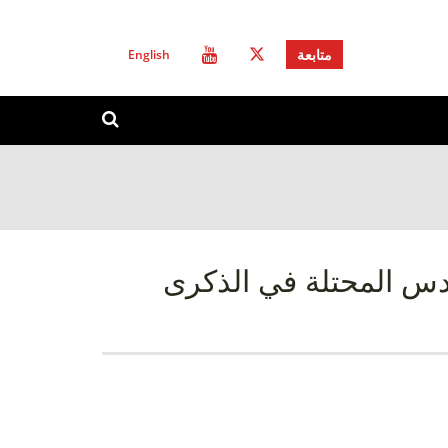
English
متابعة
استمارة
ابحث
البحث
دس المحتلة في الذكرى