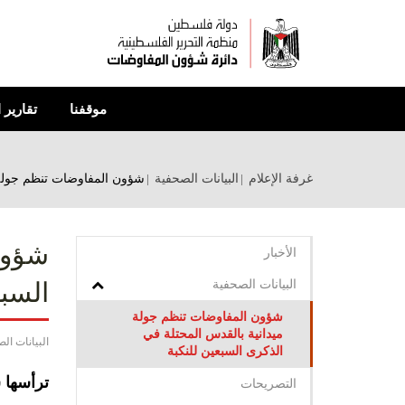
تجاوز
إلى
المحتوى
الرئيسي
موقفنا
تقارير 
غرفة الإعلام
البيانات الصحفية
شؤون المفاوضات تنظم جولة م
شؤون
الأخبار
البيانات الصحفية
السبع
شؤون المفاوضات تنظم جولة
ميدانية بالقدس المحتلة في
البيانات ال
الذكرى السبعين للنكبة
ترأسها 
التصريحات