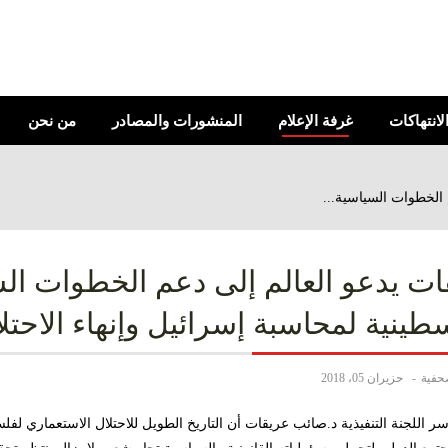
الانتهاكات
غرفة الإعلام
المنشورات والمصادر
من نحن
 الخطوات السياسية...
ت يدعو العالم إلى دعم الخطوات السي
طينية لمحاسبة إسرائيل وإنهاء الاحتل
صحفية
حزيران 05، 2018
سر اللجنة التنفيذية د.صائب عريقات أن التاريخ الطويل للاحتلال الاستعماري لفل