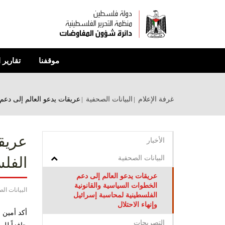
تجاوز
إلى
المحتوى
الرئيسي
موقفنا
تقارير 
غرفة الإعلام
البيانات الصحفية
عريقات يدعو العالم إلى دعم
عريقا
الأخبار
البيانات الصحفية
الفلس
عريقات يدعو العالم إلى دعم
الخطوات السياسية والقانونية
البيانات ال
الفلسطينية لمحاسبة إسرائيل
وإنهاء الاحتلال
أكد أمين 
التصريحات