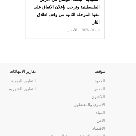
الفلسطينية وترحب بإعلان الاتفاق على
تنفيذ المرحلة الثانية من وقف اطلاق
النار.
آب 01، 2026
الأخبار
موقفنا
تقارير الانتهاكات
الحدود
التقارير اليومية
القدس
التقارير الشهرية
اللاجئون
الأسرى والمعتقلون
المياه
الأمن
الاقتصاد