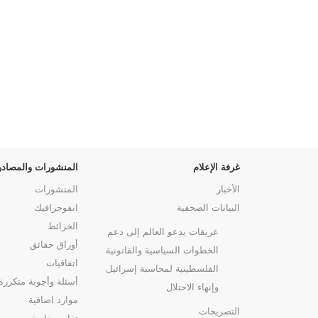
غرفة الإعلام
المنشورات والمصادر
الأخبار
المنشورات
البيانات الصحفية
انفوجرافيك
الخرائط
عريقات يدعو العالم إلى دعم
أوراق حقائق
الخطوات السياسية والقانونية
اتفاقيات
الفلسطينية لمحاسبة إسرائيل
أسئلة وأجوبة متكررة
وإنهاء الاحتلال
موارد اضافية
التصريحات