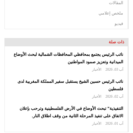
المقالات
ملخص إعلامي
فيديو
ذات صلة
نائب الرئيس يجتمع بمحافظي المحافظات الشمالية لبحث الأوضاع
الميدانية وتعزيز صمود المواطنين
آب 03، 2026
الأخبار
نائب الرئيس حسين الشيخ يستقبل سفير المملكة المغربية لدى
فلسطين
آب 02، 2026
الأخبار
التنفيذية" تبحث الأوضاع في الأرض الفلسطينية وترحب بإعلان
الاتفاق على تنفيذ المرحلة الثانية من وقف اطلاق النار.
آب 01، 2026
الأخبار