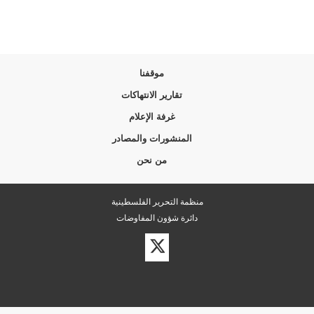
موقفنا
تقارير الانتهاكات
غرفة الإعلام
المنشورات والمصادر
من نحن
منظمة التحرير الفلسطينية
دائرة شؤون المفاوضات
زيارة
حسابنا
على
تويتر