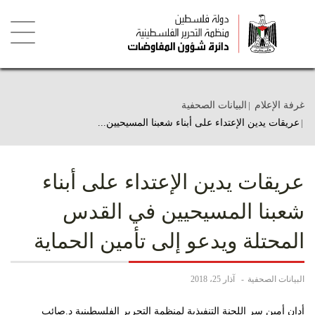
تجاوز
إلى
المحتوى
الرئيسي
Toggle
igation
غرفة الإعلام
البيانات الصحفية
عريقات يدين الإعتداء على أبناء شعبنا المسيحيين...
عريقات يدين الإعتداء على أبناء
شعبنا المسيحيين في القدس
المحتلة ويدعو إلى تأمين الحماية
البيانات الصحفية
آذار 25، 2018
أدان أمين سر اللجنة التنفيذية لمنظمة التحرير الفلسطينية د.صائب