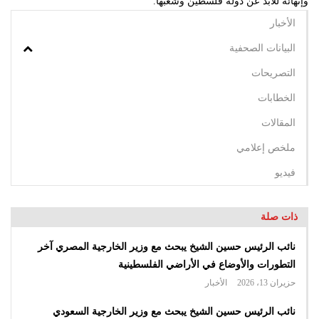
وإنهائه للأبد عن دولة فلسطين وشعبها.
الأخبار
البيانات الصحفية
التصريحات
الخطابات
المقالات
ملخص إعلامي
فيديو
ذات صلة
نائب الرئيس حسين الشيخ يبحث مع وزير الخارجية المصري آخر
التطورات والأوضاع في الأراضي الفلسطينية
حزيران 13، 2026
الأخبار
نائب الرئيس حسين الشيخ يبحث مع وزير الخارجية السعودي