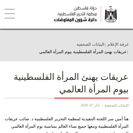
تجاوز
إلى
المحتوى
الرئيسي
Toggle
igation
غرفة الإعلام
البيانات الصحفية
عريقات يهنئ المرأة الفلسطينية بيوم المرأة العالمي
عريقات يهنئ المرأة الفلسطينية
بيوم المرأة العالمي
البيانات الصحفية
آذار 07، 2020
هنأ أمين سر اللجنة التنفيذية لمنظمة التحرير الفلسطينية د. صائب عريقات
المرأة الفلسطينية ومعها جميع نساء العالم بمناسبة يوم المرأة العالمي