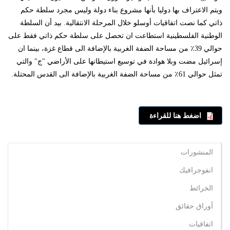
ويتم الاعتراف بها دوليا بأنها مشروع بناء دولة وليس مجرد سلطة حكم
ذاتي كما نصت اتفاقيات أوسلو خلال المرحلة الانتقالية. بيد أن السلطة
الوطنية الفلسطينية استطاعت ان تحصل على سلطة حكم ذاتي فقط على
حوالي 39٪ من مساحة الضفة الغربية بالإضافة الى قطاع غزة، بينما ان
إسرائيل مضت وبلا هوادة في توسيع استيطانها على الأراضي "ج" والتي
تمثل حوالي 61٪ من مساحة الضفة الغربية بالإضافة الى القدس المحتلة.
اضغط هنا للقراءة
المنشورات
انفوجرافيك
الخرائط
أوراق حقائق
اتفاقيات