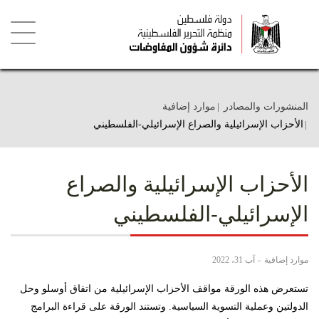
تجاوز
إلى
المحتوى
الرئيسي
Toggle
igation
المنشورات والمصادر
موارد إضافية
الأحزاب الإسرائيلية والصراع الإسرائيلي-الفلسطيني
الأحزاب الإسرائيلية والصراع
الإسرائيلي-الفلسطيني
موارد إضافية
آب 31، 2022
تستعرض هذه الورقة مواقف الأحزاب الإسرائيلية من اتفاق أوسلو وحل
الدولتين وعملية التسوية السياسية. وتستند الورقة على قراءة البرامج