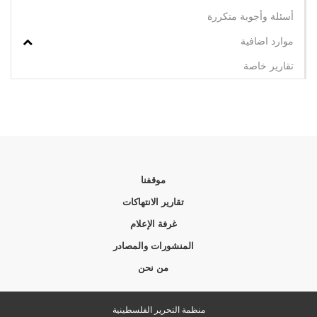
أسئلة وأجوبة متكررة
موارد اضافية
تقارير خاصة
موقفنا
تقارير الانتهاكات
غرفة الإعلام
المنشورات والمصادر
من نحن
منظمة التحرير الفلسطينية