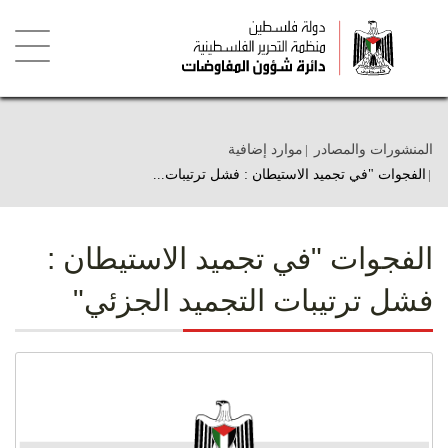
تجاوز
إلى
المحتوى
الرئيسي
Toggle
igation
المنشورات والمصادر
موارد إضافية
الفجوات "في تجميد الاستيطان : فشل ترتيبات...
الفجوات "في تجميد الاستيطان :
فشل ترتيبات التجميد الجزئي"