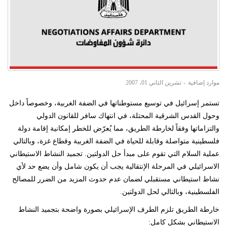
موارد إضافية
تشرين الثاني 01، 2007
تستمر إسرائيل في توسيع مستوطناتها في الضفة الغربية، وخصوصاً داخل
وحول القدس الشرقية المحتلة، في انتهاك سافر للقانون الدولي
والتزاماتها وفقاً لخارطة الطريق، مما يُعرّض للخطر إمكانية إقامة دولة
فلسطينية متواصلة وقابلة للحياة في الضفة الغربية وقطاع غزة، وبالتالي
عملية السلام التي تقوم على مبدأ حل الدولتين. تجميد النشاط الاستيطاني
الاسرائيلي في المرحلة الإنتقالية يجب أن يكون شامل وأن يضع حد لأي
نشاط استيطاني مستقبلي لضمان عدم حدوث المزيد من الضرر للمصالح
الفلسطينية، وبالتالي لحل الدولتين.
خارطة الطريق تلزم الطرف الإسرائيلي بصورة واضحة بتجميد النشاط
الاستيطاني بشكل كامل: