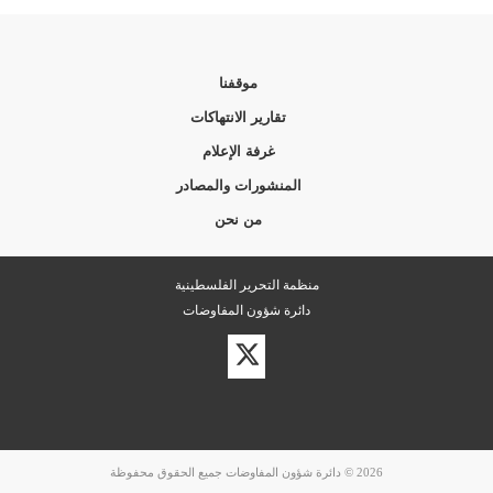
موقفنا
تقارير الانتهاكات
غرفة الإعلام
المنشورات والمصادر
من نحن
منظمة التحرير الفلسطينية
دائرة شؤون المفاوضات
زيارة
حسابنا
على
تويتر
2026 © دائرة شؤون المفاوضات جميع الحقوق محفوظة