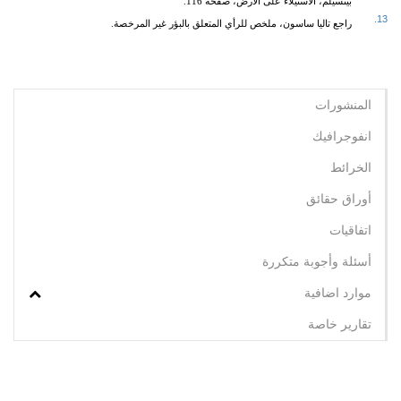
بيتسيلم، الاستيلاء على الأرض، صفحة 116.
13.
راجع تاليا ساسون، ملخص للرأي المتعلق بالبؤر غير المرخصة.
المنشورات
انفوجرافيك
الخرائط
أوراق حقائق
اتفاقيات
أسئلة وأجوبة متكررة
موارد اضافية
تقارير خاصة