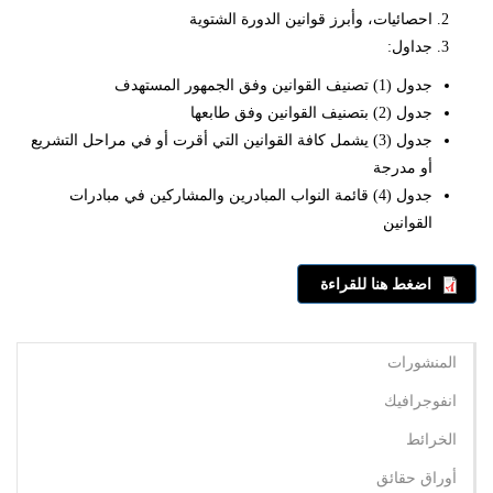
احصائيات، وأبرز قوانين الدورة الشتوية
جداول:
جدول (1) تصنيف القوانين وفق الجمهور المستهدف
جدول (2) بتصنيف القوانين وفق طابعها
جدول (3) يشمل كافة القوانين التي أقرت أو في مراحل التشريع
أو مدرجة
جدول (4) قائمة النواب المبادرين والمشاركين في مبادرات
القوانين
اضغط هنا للقراءة
المنشورات
انفوجرافيك
الخرائط
أوراق حقائق