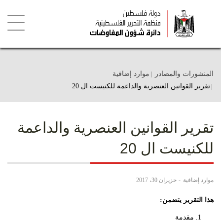
تجاوز
إلى
المحتوى
الرئيسي
Toggle
igation
المنشورات والمصادر
موارد إضافية
تقرير القوانين العنصرية والداعمة للكنيست ال 20
تقرير القوانين العنصرية والداعمة
للكنيست ال 20
موارد إضافية
حزيران 30، 2017
هذا التقرير يتضمن:
مقدمة