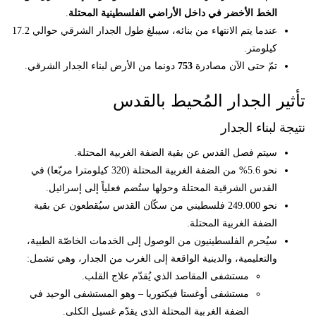
الخط الأخضر في داخل الأراضي الفلسطينية المحتلة
.
عندما يتم الانتهاء من بنائه، سيبلغ طول الجدار الشرقي حوالي 17.2
كيلومتر.
تمّ حتى الآن مصادرة
753
دونما من الأرض لبناء الجدار الشرقي.
تأثير الجدار المُحيط بالقدس
نتيجة لبناء الجدار
سيتم فصل القدس عن بقية الضفة الغربية المحتلة.
نحو 5.6% من الضفة الغربية المحتلة (320 كيلومترا مربّعا) في
القدس الشرقية المحتلة وحولها ستُضم فعلياً إلى إسرائيل.
نحو 249.000 فلسطيني من سكّان القدس سيُقطعون عن بقية
الضفة الغربية المحتلة.
سيُحرم الفلسطينيون من الوصول إلى الخدمات الخاصّة الطبية،
والتعليمية، والدينية الواقعة إلى الغرب من الجدار، وهي تشمل:
مستشفى المقاصد الذي يُقدّم علاج القلب.
مستشفى أوغستا فيكتوريا – وهو المستشفى الوحيد في
الضفة الغربية المحتلة الذي يقدّم غسيل الكلى.