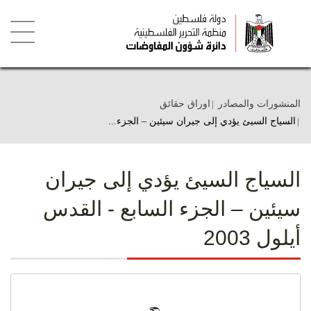
تجاوز
إلى
المحتوى
الرئيسي
Toggle
igation
المنشورات والمصادر
اوراق حقائق
السياج السيئ يؤدي إلى جيران سيئين – الجزء...
السياج السيئ يؤدي إلى جيران
سيئين – الجزء السابع - القدس
أيلول 2003