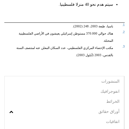
سيتم هدم نحو 40 منزلا فلسطينيا.
1.
باسيا، طبعة 2003، 248 (2002).
2.
هناك حوالي 370.000 مستوطن إسرائيلي يعيشون في الأراضي الفلسطينية
المحتلة.
3.
مكتب الإحصاء المركزي الفلسطيني، عدد السكان المعلن عنه لمنتصف السنة
بالقدس، 2003 (أيلول 2003).
المنشورات
انفوجرافيك
الخرائط
أوراق حقائق
اتفاقيات