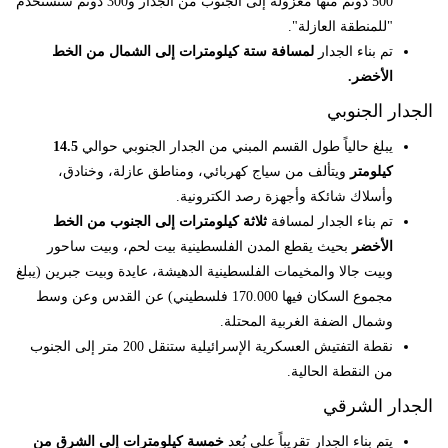
500 دونم منها معزولة إلى الجنوب من الجدار و300 دونم ستستخدم
"للمنطقة العازلة".
تم بناء الجدار
لمسافة ستة كيلومترات إلى الشمال من الخط
الأخضر.
الجدار الجنوبي
يبلغ حالياً طول القسم المبني من الجدار الجنوبي حوالي
14.5
كيلومتر
ويتألف من سياج كهربائي، ومناطق عازلة، وخنادق،
وأسلاك شائكة وأجهزة رصد الكترونية.
تم بناء الجدار لمسافة
ثلاثة كيلومترات إلى الجنوب من الخط
الأخضر
بحيث يقطع المدن الفلسطينية بيت لحم، وبيت ساحور
وبيت جالا والمخيمات الفلسطينية الدهيشة، عايدة وبيت جبرين (يبلغ
مجموع السكان فيها 170.000 فلسطيني) عن القدس وعن وسط
وشمال الضفة الغربية المحتلة.
نقطة التفتيش العسكرية الإسرائيلية ستنقل 200 متر إلى الجنوب
من النقطة الحالية.
الجدار الشرقي
يتم بناء الجدار تقريباً على بُعد
خمسة كيلومترات إلى الشرق من