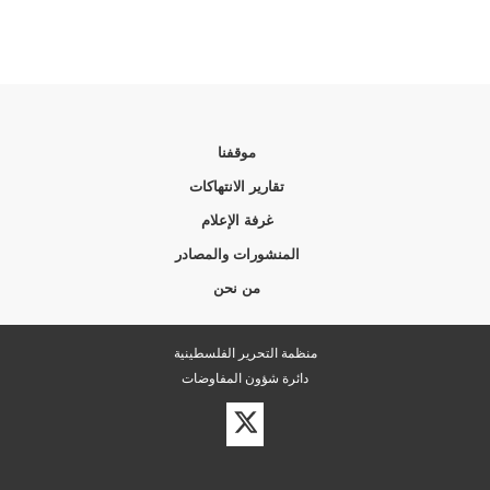
موقفنا
تقارير الانتهاكات
غرفة الإعلام
المنشورات والمصادر
من نحن
منظمة التحرير الفلسطينية
دائرة شؤون المفاوضات
زيارة
حسابنا
على
تويتر