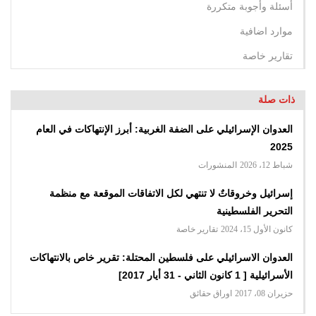
أسئلة وأجوبة متكررة
موارد اضافية
تقارير خاصة
ذات صلة
العدوان الإسرائيلي على الضفة الغربية: أبرز الإنتهاكات في العام
2025
شباط 12، 2026
المنشورات
إسرائيل وخروقاتٌ لا تنتهي لكل الاتفاقات الموقعة مع منظمة
التحرير الفلسطينية
كانون الأول 15، 2024
تقارير خاصة
العدوان الاسرائیلي على فلسطین المحتلة: تقریر خاص بالانتهاكات
الأسرائیلیة [ 1 كانون الثاني - 31 أيار 2017]
حزيران 08، 2017
اوراق حقائق