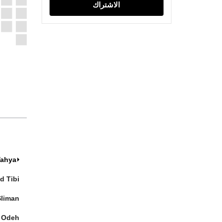
الاشتراك
Yahya
 Tibi
liman
 Odeh