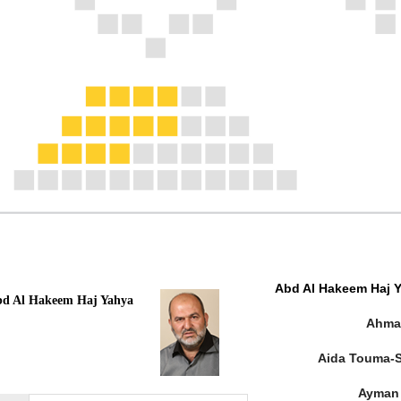
Abd Al Hakeem Haj 
d Al Hakeem Haj Yahya
Ahmad
Aida Touma-S
Ayman