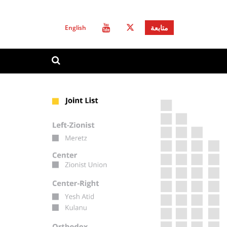
English
متابعة
استمارة
ابحث
البحث