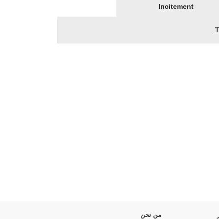
Incitement
T
من نحن