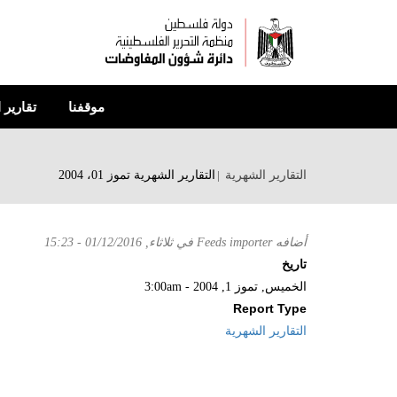
تجاوز
إلى
المحتوى
الرئيسي
موقفنا
تقارير 
التقارير الشهرية
التقارير الشهرية تموز 01، 2004
أضافه
Feeds importer
في
ثلاثاء, 01/12/2016 - 15:23
تاريخ
الخميس, تموز 1, 2004 - 3:00am
Report Type
التقارير الشهرية