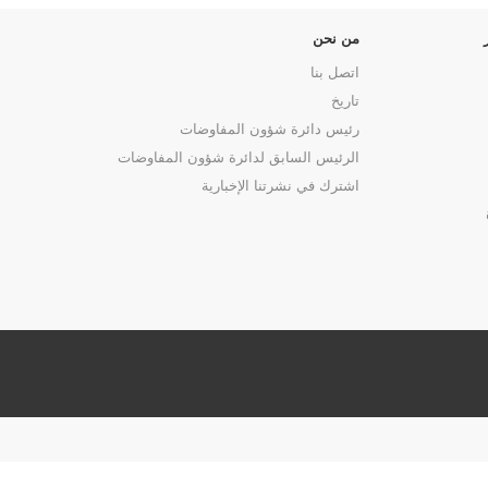
من نحن
اتصل بنا
تاريخ
رئيس دائرة شؤون المفاوضات
الرئيس السابق لدائرة شؤون المفاوضات
اشترك في نشرتنا الإخبارية