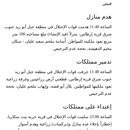
قنيص.
هدم منازل
الساعة 11:40 هدمت قوات الإحتلال في منطقة جبل أبو زيد جنوب
شرق قرية إرطاس، منزلاً (قيد الإنشاء) تبلغ مساحته 100 متر
مربع تعود ملكيته للمواطن: أُسامة ملحم سعيد عليان - سكان
مخيم الدهيشة، بحجة عدم الترخيص.
تدمير ممتلكات
الساعة 11:40 جرفت قوات الإحتلال في منطقة جبل أبو زيد
جنوب شرق قرية إرطاس، قطعتي أرض زراعيتين وغرفة زراعية
تعود ملكيتها للمواطِنَين: بلال أبو فضة، وإيهاب ملحم عليان، بحجة
عدم الترخيص.
إعتداء على ممتلكات
الساعة 23:00 سلمت قوات الإحتلال في قرية خربة بيت سكاريا،
إخطاراً بإخلاء عدة منازل و(بركسات) زراعية وهدم أسوار