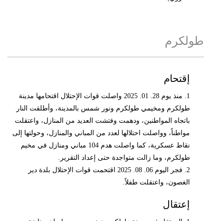
طولكرم
إقتحام
1. منذ يوم 28. 01. 2025 واصلت قوات الإحتلال اقتحامها مدينة
طولكرم ومخيمي طولكرم ونور شمس بالمدينة، وأطلقت النار
باتجاه المواطنين، ودهمت وفتشت العديد من المنازل، واعتقلت
مواطناً، وواصلت احتلالها لعدد من المباني والمنازل، وحولتها إلى
نقاط عسكرية، كما واصلت هدم 104 مباني ومنازل في مخيم
طولكرم، وما زالت متواجدة حتى إعداد التقرير.
2. فجر اليوم 06. 08. 2025 اقتحمت قوات الإحتلال بلدة دير
الغصون، واعتقلت طفلاً.
إعتقال