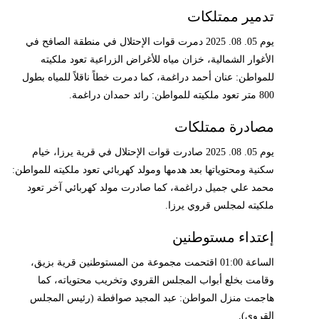
تدمير ممتلكات
يوم 05. 08. 2025 دمرت قوات الإحتلال في منطقة الصافح في
الأغوار الشمالية، خزان مياه للأغراض الزراعية تعود ملكيته
للمواطن: عنان أحمد دراغمة، كما دمرت خطاً ناقلاً للمياه بطول
800 متر تعود ملكيته للمواطن: رائد حمدان دراغمة.
مصادرة ممتلكات
يوم 05. 08. 2025 صادرت قوات الإحتلال في قرية يرزا، خيام
سكنية ومحتوياتها بعد هدمها ومولد كهربائي تعود ملكيته للمواطن:
محمد علي جميل دراغمة، كما صادرت مولد كهربائي آخر تعود
ملكيته لمجلس قروي يرزا.
إعتداء مستوطنين
الساعة 01:00 اقتحمت مجموعة من المستوطنين قرية بزيق،
وقامت بخلع أبواب المجلس القروي وتخريب محتوياته، كما
هاجمت منزل المواطن: عبد المجيد صوافطة (رئيس المجلس
القروي).