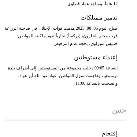
12 عاماً، وساجد عماد قطاوي.
تدمير ممتلكات
صباح اليوم 06. 08. 2025 هدمت قوات الإحتلال في ضاحية الزراعة
قرب مخيم الجلزون، (بركساً) تجارياً تعود ملكيته للمواطن:
خميس سيراوي، بحجة عدم الترخيص.
إعتداء مستوطنين
الساعة 09:05 دخلت مجموعة من المستوطنين إلى أطراف بلدة
ترمسعيا، وهاجمت منزل المواطن: عواد عبد الله أبو عواد،
وانسحبت بالساعة 11:00.
جنين
إقتحام