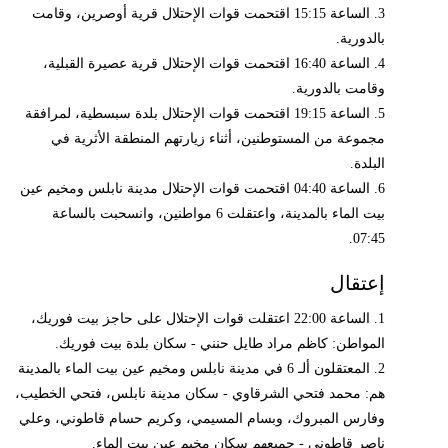
3. الساعة 15:15 اقتحمت قوات الإحتلال قرية أوصرين، وقامت
بالدورية.
4. الساعة 16:40 اقتحمت قوات الإحتلال قرية عصيرة القبلية،
وقامت بالدورية.
5. الساعة 19:15 اقتحمت قوات الإحتلال بلدة سبسطية، لمرافقة
مجموعة من المستوطنين، أثناء زيارتهم المنطقة الأثرية في
البلدة.
6. الساعة 04:40 اقتحمت قوات الإحتلال مدينة نابلس ومخيم عين
بيت الماء بالمدينة، واعتقلت 6 مواطنين، وانسحبت بالساعة
07:45.
إعتقال
1. الساعة 22:00 اعتقلت قوات الإحتلال على حاجز بيت فوريك،
المواطن: كاظم مراد طايل حنني - سكان بلدة بيت فوريك.
2. المعتقلون ألـ 6 في مدينة نابلس ومخيم عين بيت الماء بالمدينة
هم: محمد فتحي الشرقاوي - سكان مدينة نابلس، فتحي الخطيب،
وفارس المبروك، وبسام المسيمي، وكريم حسام قاطوني، وعلي
ناصر قاطوني - جميعهم سكان مخيم عين بيت الماء.