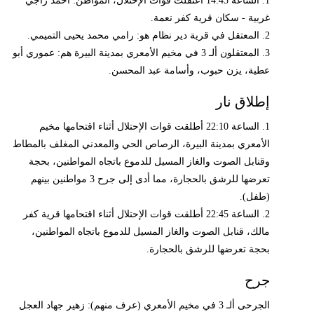
1. الساعة 14:45 اعتقلت قوات الإحتلال، المواطن: أحمد راجي
غربية - سكان قرية كفر نعمة.
2. المعتقل في قرية دير نظام هو: رامي محمد يحيى التميمي.
3. المعتقلون ألـ 3 في مخيم الأمعري بمدينة البيرة هم: عموري أبو
عطية، يزن حبوب، وأسامة عبد المحسن.
إطلاق نار
1. الساعة 22:10 أطلقت قوات الإحتلال أثناء اقتحامها مخيم
الأمعري بمدينة البيرة، الرصاص الحي والمعدني المغلف بالمطاط
وقنابل الصوت والغاز المسيل للدموع باتجاه المواطنين، بحجة
تعرضها للرشق بالحجارة، مما أدى إلى جرح 3 مواطنين بينهم
(طفل).
2. الساعة 22:45 أطلقت قوات الإحتلال أثناء اقتحامها قرية كفر
مالك، قنابل الصوت والغاز المسيل للدموع باتجاه المواطنين،
بحجة تعرضها للرشق بالحجارة.
جرح
الجرحى ألـ 3 في مخيم الأمعري (عرف منهم): زهير جهاد العجل