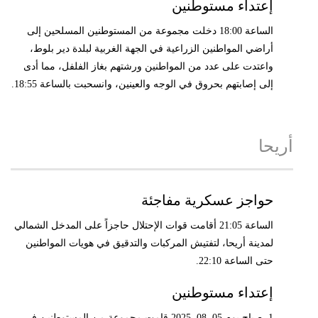
إعتداء مستوطنين
الساعة 18:00 دخلت مجموعة من المستوطنين المسلحين إلى
أراضي المواطنين الزراعية في الجهة الغربية لبلدة دير بلوط،
واعتدت على عدد من المواطنين ورشتهم بغاز الفلفل، مما أدى
إلى إصابتهم بحروق في الوجه والعينين، وانسحبت بالساعة 18:55.
أريحا
حواجز عسكرية مفاجئة
الساعة 21:05 أقامت قوات الإحتلال حاجزاً على المدخل الشمالي
لمدينة أريحا، لتفتيش المركبات والتدقيق في هويات المواطنين
حتى الساعة 22:10.
إعتداء مستوطنين
1. صباح يوم 05. 08. 2025 قامت مجموعة من المستوطنين في