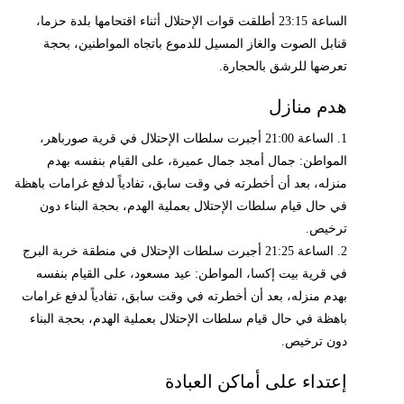
الساعة 23:15 أطلقت قوات الإحتلال أثناء اقتحامها بلدة حزما،
قنابل الصوت والغاز المسيل للدموع باتجاه المواطنين، بحجة
تعرضها للرشق بالحجارة.
هدم منازل
1. الساعة 21:00 أجبرت سلطات الإحتلال في قرية صورباهر،
المواطن: جمال أمجد جمال عميرة، على القيام بنفسه بهدم
منزله، بعد أن أخطرته في وقت سابق، تفادياً لدفع غرامات باهظة
في حال قيام سلطات الإحتلال بعملية الهدم، بحجة البناء دون
ترخيص.
2. الساعة 21:25 أجبرت سلطات الإحتلال في منطقة خربة البرج
في قرية بيت إكسا، المواطن: عيد مسعود، على القيام بنفسه
بهدم منزله، بعد أن أخطرته في وقت سابق، تفادياً لدفع غرامات
باهظة في حال قيام سلطات الإحتلال بعملية الهدم، بحجة البناء
دون ترخيص.
إعتداء على أماكن العبادة