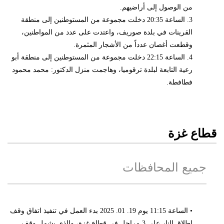
من الوصول إلى أراضيهم.
3. الساعة 20:35 دخلت مجموعة من المستوطنين إلى منطقة
القرينات في بلدة صوريف، واعتدت على عدد من المواطنين،
وقطعت أغصان عدداً من الأشجار المثمرة.
4. الساعة 22:15 دخلت مجموعة من المستوطنين إلى منطقة أبو
رعية التابعة لبلدة ترقوميا، وهاجمت منزل الدكتور: محمد محمود
فطافطة.
قطاع غزة
جميع المحافظات
• الساعة 11:15 يوم 19. 01. 2025 بدء العمل في تنفيذ اتفاق وقف
إطلاق النار على 3 مراحل في قطاع غزة، والذي يشمل وقف