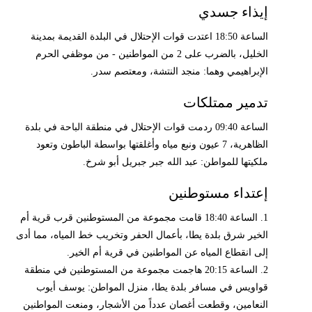
إيذاء جسدي
الساعة 18:50 اعتدت قوات الإحتلال في البلدة القديمة بمدينة
الخليل، بالضرب على 2 من المواطنين - من موظفي الحرم
الإبراهيمي وهما: منجد النتشة، ومعتصم سدر.
تدمير ممتلكات
الساعة 09:40 ردمت قوات الإحتلال في منطقة الباحة في بلدة
الظاهرية، 7 عيون ونبع مياه وأغلقتها بواسطة الباطون وتعود
ملكيتها للمواطن: عبد الله جبر جبريل أبو شرخ.
إعتداء مستوطنين
1. الساعة 18:40 قامت مجموعة من المستوطنين قرب قرية أم
الخير شرق بلدة يطا، بأعمال الحفر وتخريب خط المياه، مما أدى
إلى انقطاع المياه عن المواطنين في قرية أم الخير.
2. الساعة 20:15 هاجمت مجموعة من المستوطنين في منطقة
قواويس في مسافر بلدة يطا، منزل المواطن: يوسف أيوب
النعامين، وقطعت أغصان عدداً من الأشجار، ومنعت المواطنين