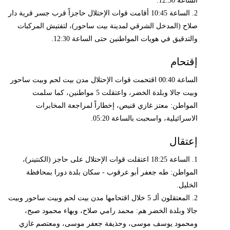
الساعة 12:30.
2. الساعة 10:45 أقامت قوات الإحتلال حاجزاً قرب جسر قرية دار
صلاح (المدخل الشرقي لمدينة بيت ساحور)، لتفتيش المركبات
والتدقيق في هويات المواطنين حتى الساعة 12:30.
إقتحام
الساعة 00:40 اقتحمت قوات الإحتلال مدن بيت لحم وبيت ساحور
وبيت جالا وبلدة الخضر، واعتقلت 5 مواطنين، كما سلمت
المواطن: معتز غازي قنيص، إخطاراً لمراجعة المخابرات
الاسرائيلية، واسحبت بالساعة 05:20.
إعتقال
1. الساعة 18:25 اعتقلت قوات الإحتلال على حاجز (الكنتينر)،
المواطن: طه جعفر أبو عرقوب - سكان بلدة دورا بمحافظة
الخليل.
2. المعتقلون ألـ 5 خلال اقتحامها مدن بيت لحم وبيت ساحور وبيت
جالا وبلدة الخضر هم: محمد رامي صلاح، وبهاء محمود صبح،
ومحمود يوسف موسى، وحذيفة جعفر موسى، ومعتصم غازي