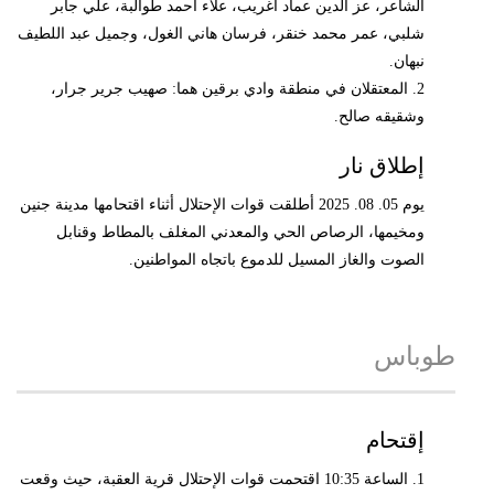
الشاعر، عز الدين عماد اغريب، علاء أحمد طوالبة، علي جابر
شلبي، عمر محمد خنقر، فرسان هاني الغول، وجميل عبد اللطيف
نبهان.
2. المعتقلان في منطقة وادي برقين هما: صهيب جرير جرار،
وشقيقه صالح.
إطلاق نار
يوم 05. 08. 2025 أطلقت قوات الإحتلال أثناء اقتحامها مدينة جنين
ومخيمها، الرصاص الحي والمعدني المغلف بالمطاط وقنابل
الصوت والغاز المسيل للدموع باتجاه المواطنين.
طوباس
إقتحام
1. الساعة 10:35 اقتحمت قوات الإحتلال قرية العقبة، حيث وقعت