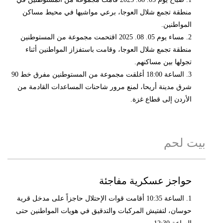
منطقة تجمع شلال العوجا، برعي مواشيها في محيط مساكن
المواطنين.
2. مساء يوم 05. 08. 2025 اقتحمت مجموعة من المستوطنين
منطقة تجمع شلال العوجا، وقامت باستفزاز المواطنين أثناء
تجولها بين مساكنهم.
3. الساعة 18:00 أغلقت مجموعة من المستوطنين مفرق خط 90
شرق مدينة أريحا، لمنع مرور شاحنات المساعدات القادمة من
الأردن إلى قطاع غزة.
بيت لحم
حواجز عسكرية مفاجئة
1. الساعة 10:35 أقامت قوات الإحتلال حاجزاً على مدخل قرية
حوسان، لتفتيش المركبات والتدقيق في هويات المواطنين حتى