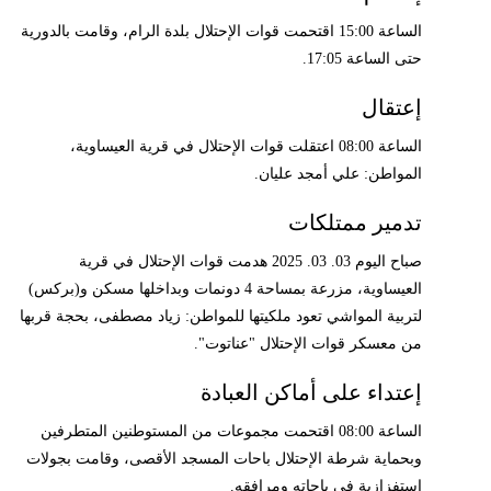
الساعة 15:00 اقتحمت قوات الإحتلال بلدة الرام، وقامت بالدورية
حتى الساعة 17:05.
إعتقال
الساعة 08:00 اعتقلت قوات الإحتلال في قرية العيساوية،
المواطن: علي أمجد عليان.
تدمير ممتلكات
صباح اليوم 03. 03. 2025 هدمت قوات الإحتلال في قرية
العيساوية، مزرعة بمساحة 4 دونمات وبداخلها مسكن و(بركس)
لتربية المواشي تعود ملكيتها للمواطن: زياد مصطفى، بحجة قربها
من معسكر قوات الإحتلال "عناتوت".
إعتداء على أماكن العبادة
الساعة 08:00 اقتحمت مجموعات من المستوطنين المتطرفين
وبحماية شرطة الإحتلال باحات المسجد الأقصى، وقامت بجولات
استفزازية في باحاته ومرافقه.