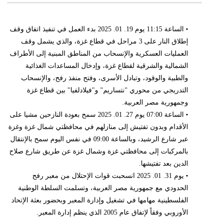
• الساعة 11:15 يوم 19. 01. 2025 بدء العمل في تنفيذ اتفاق وقف
إطلاق النار على 3 مراحل في قطاع غزة، والذي يشمل وقف
العمليات العسكرية والإنسحاب من المناطق المبنية إلى الأطراف
الشمالية والشرقية لقطاع غزة، وإدخال المساعدات الغذائية
والطبية والوقود، وتبادل الأسرى، وفتح منفذ رفح، والإنسحاب
التدريجي من محوري "نتساريم" و"فيلادلفيا" بين قطاع غزة
وجمهورية مصر العربية.
• الساعة 07:00 يوم 27. 01. 2025 سمح بعودة النازحين مشيا على
الأقدام وبدون تفتيش إلى منازلهم في محافظتي شمال غزة وغزة
عبر شارع الرشيد، وبالساعة 09:00 في نفس اليوم سمح بالإنتقال
بالمركبات إلى محافظتي غزة وشمال غزة عن طريق شارع صلاح
الدين بعد تفتيشها.
• يوم 31. 01. 2025 انسحبت قوات الإحتلال من معبر رفح
الحدودي مع جمهورية مصر العربية، وتسلمت السلطة الوطنية
الفلسطينية مهامها في تشغيل وإدارة المعبر وبحضور بعثة الإتحاد
الأوروبي وفقاً لإتفاق عام 2005 الذي ينظم إدارة المعبر.