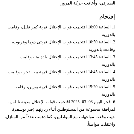
الصيرفي، وأعاقت حركة المرور.
إقتحام
1. الساعة 10:00 اقتحمت قوات الإحتلال قرية كفر قليل، وقامت
بالدورية.
2. الساعة 10:50 اقتحمت قوات الإحتلال قريتي دوما وقريوت،
وقامت بالدورية.
3. الساعة 13:45 اقتحمت قوات الإحتلال بلدة بيتا، وقامت
بالدورية.
4. الساعة 14:45 اقتحمت قوات الإحتلال قرية بيت دجن، وقامت
بالدورية.
5. الساعة 15:20 اقتحمت قوات الإحتلال قرية بورين، وقامت
بالدورية.
6. فجر اليوم 03. 03. 2025 اقتحمت قوات الإحتلال مدينة نابلس،
لمرافقة مجموعة من المستوطنين أثناء زيارتهم (قبر يوسف)،
حيث وقعت مواجهات مع المواطنين، كما دهمت عدداً من المنازل،
واعتقلت مواطناً.