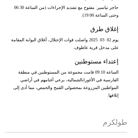
حاجز تياسير: مفتوح مع تشديد الإجراءات (من الساعة 06:30
وحتى الساعة 19:00).
إغلاق طرق
يوم 02. 03. 2025 واصلت قوات الإحتلال، أغلاق البوابة المقامة
على مدخل قرية عاطوف.
إعتداء مستوطنين
الساعة 09:10 قامت مجموعة من المستوطنين في منطقة
الفارسية في الأغوراىالشمالية، برعي أغنامهم في أراضي
المواطنين المزروعة بمحصولي القمح والحمص، مما أدى إلى
إتلافها.
طولكرم