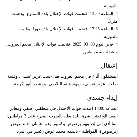
بالدورية.
2. الساعة 13:30 اقتحمت قوات الإحتلال بلدة السموع، ودهمت
منزلاً.
3. الساعة 17:25 اقتحمت قوات الإحتلال بلدة دورا، وقامت
بالدورية.
4. فجر اليوم 03. 03. 2025 اقتحمت قوات الإحتلال مخيم العروب،
واعتقلت 4 مواطنين.
إعتقال
المعتقلون ألـ 4 في مخيم العروب هم: حبيب عزيز عيسى، وقتيبة
طلعت عزيز عيسى، ومهند هيثم البلاصي، ومنتصر أنور كرمة.
إيذاء جسدي
الساعة 14:00 اعتدت قوات الإحتلال في منطقتي إصفي ومغاير
العبيد الواقعتين شرق بلدة يطا، بالضرب المبرح على 3 مواطنين،
مما أدى إلى إصابتهم برضوض وكسور وهم: عثمان أحمد عوض
(برضوض)، المواطنة - باسمة محمد عوض (كسر في اليد)،