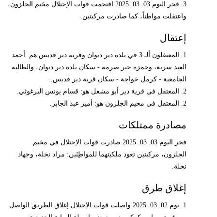
3. فجر اليوم 03. 03. 2025 اقتحمت قوات الإحتلال مخيم الجلزون،
واعتقلت مواطناً، كما صادرت مركبتين.
إعتقال
1. المعتقلون ألـ 3 في بلدة دير دبوان وقرية دير قديس هم: أحمد
العبد سرية، وحمزة جبر صرمة - سكان بلدة دير دبوان، والطالبة
الجامعية - كرمل خواجة - سكان قرية دير قديس..
2. المعتقل في قرية دير أبو مشعل هو: قسام يونس البرغوثي.
2. المعتقل في مخيم الجلزون هو: أمير عبد الجابر.
مصادرة ممتلكات
فجر اليوم 03. 03. 2025 صادرت قوات الإحتلال في مخيم
الجلزون، مركبتين تعود ملكيتهما للمواطِنَين: مراد نخلة، وجهاد
نخلة.
إغلاق طرق
1. يوم 02. 03. 2025 واصلت قوات الإحتلال إغلاق الطريق الواصل