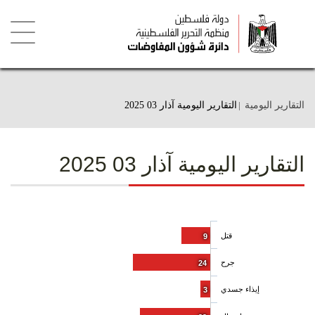
تجاوز
إلى
المحتوى
الرئيسي
Toggle
igation
التقارير اليومية
التقارير اليومية آذار 03 2025
التقارير اليومية آذار 03 2025
قتل
9
جرح
24
إيذاء جسدي
3