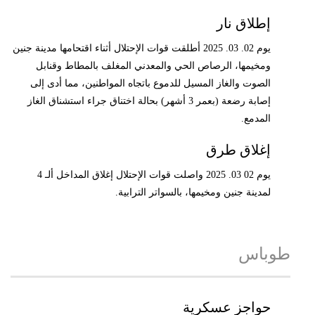
إطلاق نار
يوم 02. 03. 2025 أطلقت قوات الإحتلال أثناء اقتحامها مدينة جنين
ومخيمها، الرصاص الحي والمعدني المغلف بالمطاط وقنابل
الصوت والغاز المسيل للدموع باتجاه المواطنين، مما أدى إلى
إصابة رضعة (بعمر 3 أشهر) بحالة اختناق جراء استشناق الغاز
المدمع.
إغلاق طرق
يوم 02 03. 2025 واصلت قوات الإحتلال إغلاق المداخل ألـ 4
لمدينة جنين ومخيمها، بالسواتر الترابية.
طوباس
حواجز عسكرية