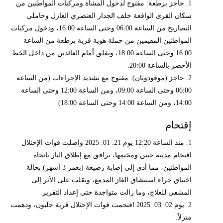
1. حاجز برطعة: مفتوح لدخول المشاة ومركبات المواطنين من
سكان القرى الواقعة خلف الجدار العنصري العازل وحاملي
التصاريح من الساعة 06:00 وحتى الساعة 16:00، ودخول مركبات
المواطنين المقيمين من حملة هوية قرية برطعة من الساعة
16:00 وحتى الساعة 18:00، ويغلق أمام العائدين من داخل الخط
الأخضر بالساعة 20:00.
2. حاجز (موفودوتان): مفتوح مع تشديد الإجراءات (من الساعة
06:00 وحتى الساعة 09:00، ومن الساعة 12:00 وحتى الساعة
14:00، ومن الساعة 14:00 وحتى الساعة 18:00).
إقتحام
1. منذ الساعة 12:20 يوم 21. 01. 2025 واصلت قوات الإحتلال
اقتحام مدينة جنين ومخيمها، ترافق مع إطلاق النار باتجاه
المواطنين، مما أدى إلى إصابة رضيعة (بعمر 3 أشهر) بحالة
اختناق جراء استنشاق الغاز المدمع، ونقلت على الأثر إلى
المشفى للعلاج، وما زالت متواجدة حتى إعداد التقرير.
2. يوم 02. 03. 2025 اقتحمت قوات الإحتلال قرية جلبون، ودهمت
منزلاً.