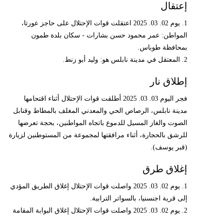
إعتقال
1. يوم 02. 03. 2025 اعتقلت قوات الإحتلال على حاجز عورتا،
المواطن: عمر محمود حسن بشارات - سكان بلدة طمون
بمحافظة طوباس.
2. المعتقل في مدينة نابلس هو: وليد أبو زنط.
إطلاق نار
فجر اليوم 03. 03. 2025 أطلقت قوات الإحتلال أثناء اقتحامها
مدينة نابلس، الرصاص الحي والمعدني المغلف بالمطاط وقنابل
الصوت والغاز المسيل للدموع باتجاه المواطنين، بحجة تعرضها
للرشق بالحجارة، أثناء مرافقتها لمجموعة من المستوطنين لزيارة
(قبر يوسف).
إغلاق طرق
1. يوم 02. 03. 2025 واصلت قوات الإحتلال إغلاق الطريق المؤدي
إلى قرية اجنسنيا، بالسواتر الترابية.
2. يوم 02. 03. 2025 واصلت قوات الإحتلال إغلاق البوابة المقامة