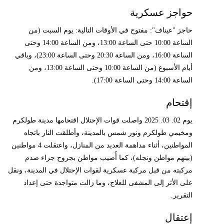
حواجز عسكرية
حاجز "عيناف": مفتوح في الأوقات التالية: يوم السبت (من
الساعة 10:00 حتى الساعة 13:00، ومن الساعة 14:00 وحتى
الساعة 16:00، ومن الساعة 20:30 وحتى الساعة 23:00)، وباقي
أيام الأسبوع (من الساعة 10:00 وحتى الساعة 13:00، ومن
الساعة 14:00 وحتى الساعة 17:00).
إقتحام
يوم 02. 03. 2025 واصلت قوات الإحتلال اقتحامها مدينة طولكرم
ومخيمي طولكرم ونور شمس بالمدينة، وأطلقت النار باتجاه
المواطنين، أثناء مداهمة العديد من المنازل، واعتقلت 4 مواطنين
(بينهم مواطن ونجله)، كما أُصيب مواطن بجروح جراء صدم
مركبته من قبل مركبة عسكرية لقوات الإحتلال في المدينة، ونقل
على الأثر إلى المشفى للعلاج، وما زالت متواجدة حتى إعداد
التقرير.
إعتقال