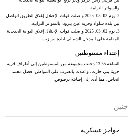
بين قريتي راس كركر ودير بزيع: بواسطة البوابة الحديدية
والسواتر الترابية.
2. يوم 02. 03. 2025 واصلت قوات الإحتلال إغلاق الطريق الواصل
بين بلدة سلواد وقرية عين يبرود، بالسواتر الترابية.
3. يوم 02. 03. 2025 واصلت قوات الإحتلال إغلاق البوابة الحديدية
المقامة على المدخل الشمالي لبلدة بير زيت.
إعتداء مستوطنين
الساعة 13:55 دخلت مجموعة من المستوطنين إلى أطراف قرية
خربثا بني حارث، واعتدت بالضرب على المواطن: فضل محمد
انجاص، مما أدى إلى إصابته برضوض.
جنين
حواجز عسكرية