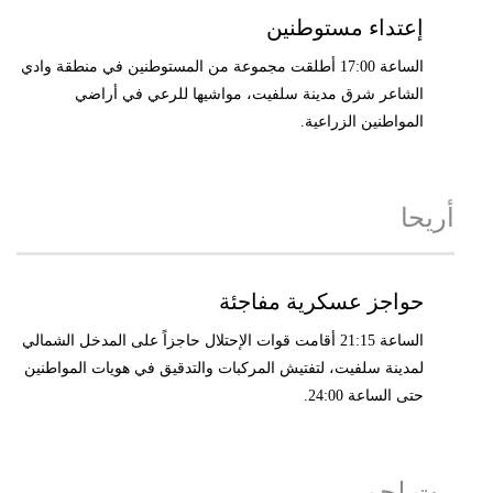
إعتداء مستوطنين
الساعة 17:00 أطلقت مجموعة من المستوطنين في منطقة وادي
الشاعر شرق مدينة سلفيت، مواشيها للرعي في أراضي
المواطنين الزراعية.
أريحا
حواجز عسكرية مفاجئة
الساعة 21:15 أقامت قوات الإحتلال حاجزاً على المدخل الشمالي
لمدينة سلفيت، لتفتيش المركبات والتدقيق في هويات المواطنين
حتى الساعة 24:00.
بيت لحم