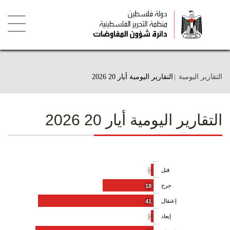
تجاوز
إلى
المحتوى
الرئيسي
Toggle
igation
التقارير اليومية
التقارير اليومية أيار 20 2026
التقارير اليومية أيار 20 2026
قتل
1
جرح
18
إعتقال
41
إبعاد
1