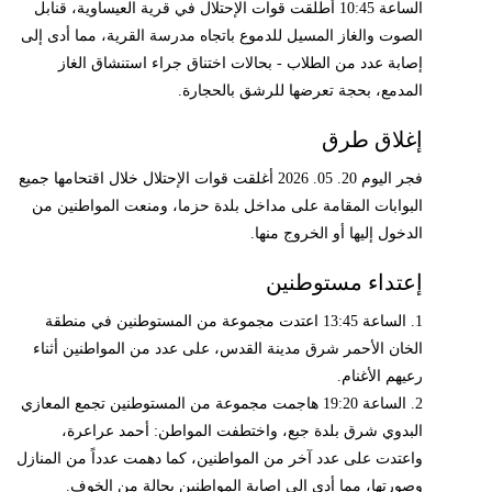
الساعة 10:45 أطلقت قوات الإحتلال في قرية العيساوية، قنابل
الصوت والغاز المسيل للدموع باتجاه مدرسة القرية، مما أدى إلى
إصابة عدد من الطلاب - بحالات اختناق جراء استنشاق الغاز
المدمع، بحجة تعرضها للرشق بالحجارة.
إغلاق طرق
فجر اليوم 20. 05. 2026 أغلقت قوات الإحتلال خلال اقتحامها جميع
البوابات المقامة على مداخل بلدة حزما، ومنعت المواطنين من
الدخول إليها أو الخروج منها.
إعتداء مستوطنين
1. الساعة 13:45 اعتدت مجموعة من المستوطنين في منطقة
الخان الأحمر شرق مدينة القدس، على عدد من المواطنين أثناء
رعيهم الأغنام.
2. الساعة 19:20 هاجمت مجموعة من المستوطنين تجمع المعازي
البدوي شرق بلدة جبع، واختطفت المواطن: أحمد عراعرة،
واعتدت على عدد آخر من المواطنين، كما دهمت عدداً من المنازل
وصورتها، مما أدى إلى إصابة المواطنين بحالة من الخوف.