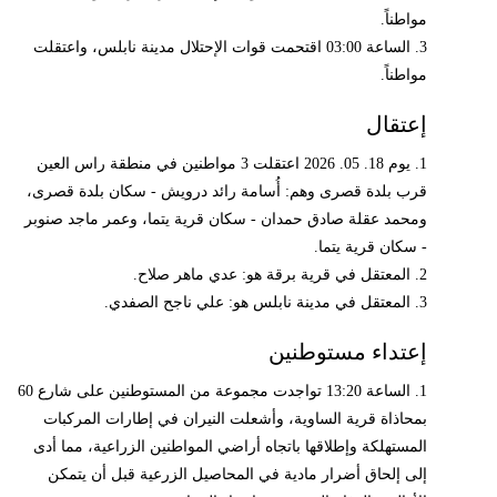
مواطناً.
3. الساعة 03:00 اقتحمت قوات الإحتلال مدينة نابلس، واعتقلت
مواطناً.
إعتقال
1. يوم 18. 05. 2026 اعتقلت 3 مواطنين في منطقة راس العين
قرب بلدة قصرى وهم: أُسامة رائد درويش - سكان بلدة قصرى،
ومحمد عقلة صادق حمدان - سكان قرية يتما، وعمر ماجد صنوبر
- سكان قرية يتما.
2. المعتقل في قرية برقة هو: عدي ماهر صلاح.
3. المعتقل في مدينة نابلس هو: علي ناجح الصفدي.
إعتداء مستوطنين
1. الساعة 13:20 تواجدت مجموعة من المستوطنين على شارع 60
بمحاذاة قرية الساوية، وأشعلت النيران في إطارات المركبات
المستهلكة وإطلاقها باتجاه أراضي المواطنين الزراعية، مما أدى
إلى إلحاق أضرار مادية في المحاصيل الزرعية قبل أن يتمكن