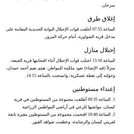
سرحان.
إغلاق طرق
الساعة 07:55 أغلقت قوات الإحتلال البوابة الحديدية المقامة على
مدخل قرية الشواورة، أمام حركة المرور.
إحتلال منازل
الساعة 13:10 احتلت قوات الإحتلال أثناء اقتحامها قرية الجبعة،
منزلاً (قيد الإنشاء) تعود ملكيته للمواطن: هيثم نعيم أحمد حمدان،
وحولته إلى نقطة عسكرية، وانسحبت بالساعة 14:15.
إعتداء مستوطنين
1. الساعة 09:35 أطلقت مجموعة من المستوطنين في قرية
كيسان، مواشيها للرعي في أراضي المواطنين الزراعية.
2. الساعة 10:40 اقتحمت مجموعة من المستوطنين مقبرة تابعة
لقريتي كيسان والرشايدة، وحطمت شواهد القبور.