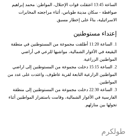
الساعة 13:45 اعتقلت قوات الإحتلال، المواطن: محمد إبراهيم
صوافطة - سكان مدينة طوباس، أثناء مراجعته المخابرات
الاسرائيلية، بناءً على إخطار مسبق.
إعتداء مستوطنين
1. الساعة 11:20 أطلقت مجموعة من المستوطنين في منطقة
البقيعة في الأغوار الشمالية، مواشيها للرعي في أراضي
المواطنين الزراعية.
2. الساعة 15:15 دخلت مجموعة من المستوطنين إلى اراضي
المواطنين الزارعية التابعة لقرية عاطوف، واعتدت على عدد من
المواطنين.
3. الساعة 22:30 دخلت مجموعة من المستوطنين إلى منطقة
الفارسية في الأغوار الشمالية، وقامت باستفزاز المواطنين أثناء
تجولها بين منازلهم.
طولكرم