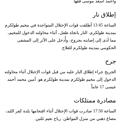
وأحمد أسعد موسى فقها.
إطلاق نار
الساعة 13:45 أطلقت قوات الإحتلال المتواجدة في مخيم طولكرم
بمدينة طولكرم، النار باتجاه طفل، أثناء محاولته الدخول للمخيم،
مما أدى إلى إصابته بجروح، وأُدخل على الأثر إلى المشفى
الحكومي بمدينة طولكرم للعلاج.
جرح
الجريح جراء إطلاق النار عليه من قبل قوات الإحتلال أثناء محاولته
الدخول إلى مخيم طولكرم بمدينة طولكرم هو: أمين محمد أحمد
عيسى 17 عاماً.
مصادرة ممتلكات
الساعة 17:50 صادرت قوات الإحتلال أثناء اقتحامها بلدة كفر اللبد،
مصاغ ذهبي من منزل المواطن: رباح نعيم ثلثين.