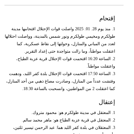
إقتحام
1. منذ يوم 28. 01. 2025 واصلت قوات الإحتلال اقتحامها مدينة
طولكرم ومخيمي طولكرم ونور شمس بالمدينة، وواصلت احتلالها
لعدد من المباني والمنازل، وحولتها إلى نقاط عسكرية، كما
اعتقلت مواطناً، وما زالت متواجدة حتى إعداد التقرير.
2. الساعة 16:20 اقتحمت قوات الإحتلال قرية عزبة الطياح،
واعتقلت مواطناً.
3. الساعة 17:50 اقتحمت قوات الإحتلال بلدة كفر اللبد، ودهمت
وفتشت عدداً من المنازل، وصادرت مصاغ ذهبي من أحد المنازل،
كما اعتقلت 2 من المواطنين، وانسحبت بالساعة 18:30.
إعتقال
1. المعتقل في مدينة طولكرم هو: محمود متروك.
2. المعتقل في قرية عزبة الطياح هو: ماهر محمد سالم.
3. المعتقلان في بلدة كفر اللبد هما: عبد الرحمن تيسير ثلثين،