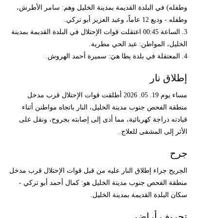
وطفله) في البلدة القديمة بمدينة الخليل وهم: سامر الأطرش،
وطفله - وديع 12 عاماً، وعبد العزيز أبو تركي.
3. الساعة 00:45 اعتقلت قوات الإحتلال في البلدة القديمة بمدينة
الخليل، المواطن: عبد الحي مطرية.
4. المعتقلة في بلدة يطا هيَ: سميرة أحمد الهروش.
إطلاق نار
مساء يوم 19. 05. 2026 أطلقت قوات الإحتلال قرب مدخل
منطقة الفحص جنوب مدينة الخليل، النار باتجاه مواطنن أثناء
قيادته دراجة كهربائية، مما أدى إلى إصابته بجروح، ونقل على
الأثر إلى المشفى للعلاج.
جرح
الجريح جراء إطلاق النار عليه من قبل قوات الإحتلال قرب مدخل
منطقة الفحص جنوب مدينة الخليل هو: كمال أحمد أبو تركي -
سكان البلدة القديمة بمدينة الخليل.
تجريف أراضي