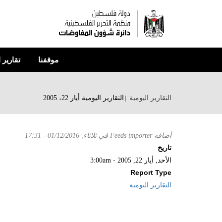
تجاوز
إلى
المحتوى
الرئيسي
موقفنا
تقارير 
التقارير اليومية
التقارير اليومية أيار 22، 2005
أضافه
Feeds importer
في
ثلاثاء, 01/12/2016 - 17:31
تاريخ
الأحد, أيار 22, 2005 - 3:00am
Report Type
التقارير اليومية