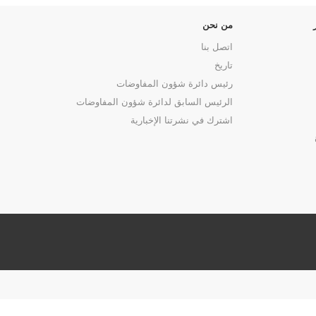
من نحن
اتصل بنا
تاريخ
رئيس دائرة شؤون المفاوضات
الرئيس السابق لدائرة شؤون المفاوضات
اشترك في نشرتنا الإخبارية