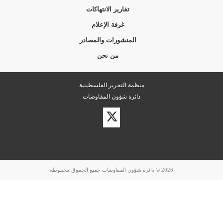
تقارير الانتهاكات
غرفة الإعلام
المنشورات والمصادر
من نحن
منظمة التحرير الفلسطينية
دائرة شؤون المفاوضات
زيارة
حسابنا
على
تويتر
2026 © دائرة شؤون المفاوضات جميع الحقوق محفوظة