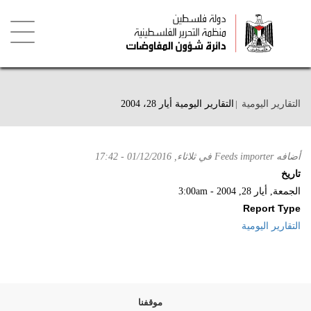
تجاوز
إلى
المحتوى
الرئيسي
Toggle
igation
التقارير اليومية
التقارير اليومية أيار 28، 2004
أضافه
Feeds importer
في
ثلاثاء, 01/12/2016 - 17:42
تاريخ
الجمعة, أيار 28, 2004 - 3:00am
Report Type
التقارير اليومية
موقفنا