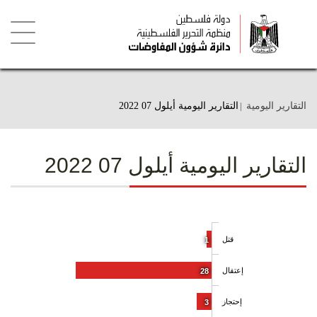
تجاوز
إلى
المحتوى
الرئيسي
Toggle
igation
التقارير اليومية
التقارير اليومية أيلول 07 2022
التقارير اليومية أيلول 07 2022
قتل
1
إعتقال
28
إحتجاز
3