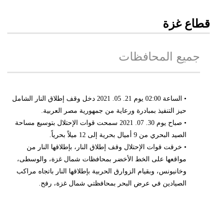
قطاع غزة
جميع المحافظات
• الساعة 02:00 يوم 21. 05. 2021 دخل وقف إطلاق النار الشامل
حيز التنفيذ بمبادرة ورعاية من جمهورية مصر العربية.
• صباح يوم 30. 07. 2021 سمحت قوات الإحتلال بتوسيع مساحة
الصيد البحري من 9 أميال بحرية إلى 12 ميلاً بحرياً.
• خرقت قوات الإحتلال وقف إطلاق النار، بإطلاقها النار من
مواقعها على الخط الأخضر بمحافظات شمال غزة، والوسطى،
وخانيونس، وبقيام الزوارق الحربية بإطلاقها النار باتجاه مراكب
الصيادين في عرض البحر بمحافظتي شمال غزة، رفح.