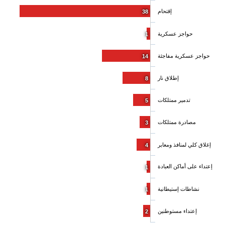
إقتحام
38
حواجز عسكرية
1
حواجز عسكرية مفاجئة
14
إطلاق نار
8
تدمير ممتلكات
5
مصادرة ممتلكات
3
إغلاق كلي لمنافذ ومعابر
4
إعتداء على أماكن العبادة
1
نشاطات إستيطانية
1
إعتداء مستوطنين
2