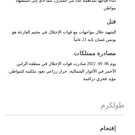
أثناء قيامها بمداهمة عدد من المنازل، مما أدى إلى استشهاد
مواطن.
قتل
الشهيد خلال مواجهات مع قوات الإحتلال في مخيم الفارعة هو:
يونس غسان تايه 21 عاماً.
مصادرة ممتلكات
يوم 06. 09. 2022 صادرت قوات الإحتلال في منطقة الراس
الأحمر في الأغوار الشمالية، جرار زراعي تعود ملكيته للمواطن:
مؤيد فخري دراغمة.
طولكرم
إقتحام