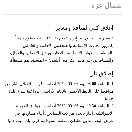
شمال غزة
إغلاق كلي لمنافذ ومعابر
* معبر بيت حانون – "إيريز": يوم 06. 09. 2022 مفتوح جزئياً
(لمرور الحالات الإنسانية والصحفيين الأجانب والعاملين
بالمنظمات الدولية الإنسانية، والتجار، ورجال الأعمال، والعمال،
والمسافرين عبر معبر الكرامة "أللنبي" – المنسق لهم مسبقاً).
إطلاق نار
1. الساعة 08:00 يوم 06. 09. 2022 أطلقت قوات الإحتلال النار من
مواقعها على الخط الأخضر، باتجاه الأراضي الزراعية شرق بلدة
جباليا.
2. الساعة 10:30 يوم 06. 09. 2022 أطلقت الزوارق الحربية
الاسرائيلية، النار باتجاه مراكب الصيادين، أثناء مطاردتها في
عرض البحر مقابل شاطئ منطقة السودانية غرب بلدة بيت لاهيا.