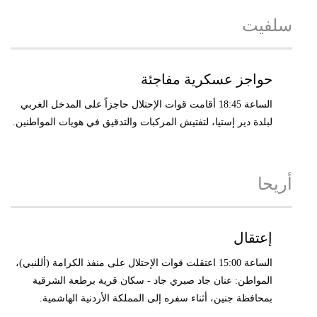
سلفيت
حواجز عسكرية مفاجئة
الساعة 18:45 أقامت قوات الإحتلال حاجزاً على المدخل الغربي
لبلدة دير إستيا، لتفتيش المركبات والتدقيق في هويات المواطنين.
أريحا
إعتقال
الساعة 15:00 اعتقلت قوات الإحتلال على منفذ الكرامة (أللنبي)،
المواطن: عنان جاد صبري جاد - سكان قرية برطعة الشرقية
بمحافظة جنين، أثناء سفره إلى المملكة الأردنية الهاشمية.