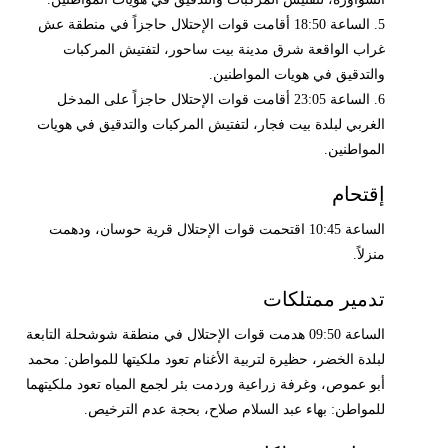
5. الساعة 18:50 أقامت قوات الإحتلال حاجزاً في منطقة عش
غراب الواقعة شرق مدينة بيت ساحور، لتفتيش المركبات
والتدقيق في هويات المواطنين.
6. الساعة 23:05 أقامت قوات الإحتلال حاجزاً على المدخل
الغربي لبلدة بيت فجار، لتفتيش المركبات والتدقيق في هويات
المواطنين.
إقتحام
الساعة 10:45 اقتحمت قوات الإحتلال قرية حوسان، ودهمت
منزلاً.
تدمير ممتلكات
الساعة 09:50 هدمت قوات الإحتلال في منطقة شوشحلة التابعة
لبلدة الخضر، حظيرة لتربية الأغنام تعود ملكيتها للمواطن: محمد
أبو عموص، وغرفة زراعية وردمت بئر لجمع المياه تعود ملكيتهما
للمواطن: بهاء عبد السلام صلاح، بحجة عدم الترخيص.