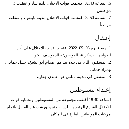
6. الساعة 02:40 اقتحمت قوات الإحتلال بلدة بيتا، واعتقلت 3
مواطنين.
7. الساعة 02:50 اقتحمت قوات الإحتلال مدينة نابلس، واعتقلت
مواطناً.
إعتقال
1. مساء يوم 06. 09. 2022 اعتقلت قوات الإحتلال على أحد
الحواجز العسكرية، المواطن: خالد يوسف باكير.
2. المعتقلون ألـ 3 في بلدة بيتا هم: صدام أبو الشيخ، خليل حمايل،
ومراد حمايل.
3. المعتقل في مدينة نابلس هو: حمدي جعارة.
إعتداء مستوطنين
الساعة 19:40 أغلقت مجموعة من المستوطنين وبحماية قوات
الإحتلال الشارع الرئيس نابلس - جنين، ورشت غاز الفلفل باتجاه
مركبات المواطنين المارة في المكان.