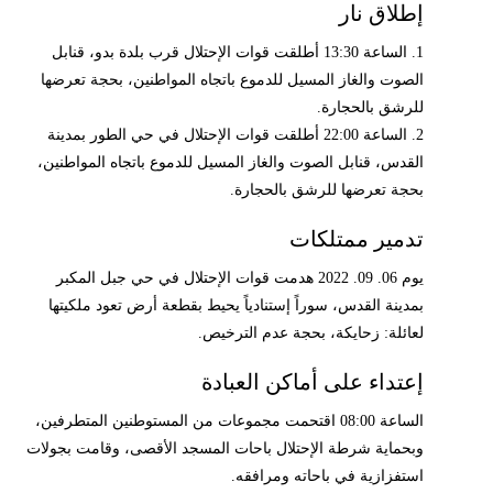
إطلاق نار
1. الساعة 13:30 أطلقت قوات الإحتلال قرب بلدة بدو، قنابل
الصوت والغاز المسيل للدموع باتجاه المواطنين، بحجة تعرضها
للرشق بالحجارة.
2. الساعة 22:00 أطلقت قوات الإحتلال في حي الطور بمدينة
القدس، قنابل الصوت والغاز المسيل للدموع باتجاه المواطنين،
بحجة تعرضها للرشق بالحجارة.
تدمير ممتلكات
يوم 06. 09. 2022 هدمت قوات الإحتلال في حي جبل المكبر
بمدينة القدس، سوراً إستنادياً يحيط بقطعة أرض تعود ملكيتها
لعائلة: زحايكة، بحجة عدم الترخيص.
إعتداء على أماكن العبادة
الساعة 08:00 اقتحمت مجموعات من المستوطنين المتطرفين،
وبحماية شرطة الإحتلال باحات المسجد الأقصى، وقامت بجولات
استفزازية في باحاته ومرافقه.