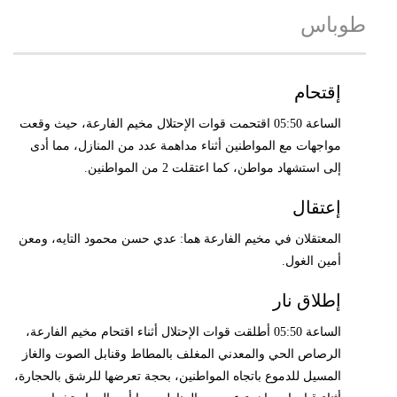
طوباس
إقتحام
الساعة 05:50 اقتحمت قوات الإحتلال مخيم الفارعة، حيث وقعت
مواجهات مع المواطنين أثناء مداهمة عدد من المنازل، مما أدى
إلى استشهاد مواطن، كما اعتقلت 2 من المواطنين.
إعتقال
المعتقلان في مخيم الفارعة هما: عدي حسن محمود التايه، ومعن
أمين الغول.
إطلاق نار
الساعة 05:50 أطلقت قوات الإحتلال أثناء اقتحام مخيم الفارعة،
الرصاص الحي والمعدني المغلف بالمطاط وقنابل الصوت والغاز
المسيل للدموع باتجاه المواطنين، بحجة تعرضها للرشق بالحجارة،