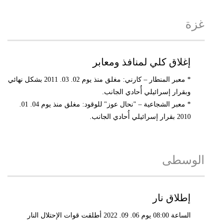
غزة
إغلاق كلي لمنافذ ومعابر
* معبر المنطار – كارني: مغلق منذ يوم 02. 03. 2011 بشكل نهائي
وبقرار إسرائيلي أُحادي الجانب.
* معبر الشجاعية – "نحال عوز" للوقود: مغلق منذ يوم 04. 01.
2010 بقرار إسرائيلي أُحادي الجانب.
الوسطى
إطلاق نار
الساعة 08:00 يوم 06. 09. 2022 أطلقت قوات الإحتلال النار