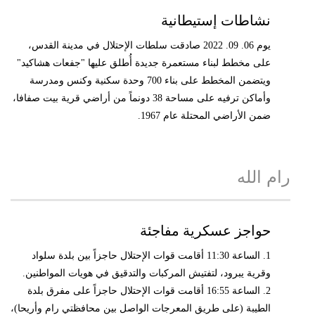
نشاطات إستيطانية
يوم 06. 09. 2022 صادقت سلطات الإحتلال في مدينة القدس،
على مخطط لبناء مستعمرة جديدة أُطلق عليها "جفعات هشاكيد"
ويتضمن المخطط على بناء 700 وحدة سكنية وكنس ومدرسة
وأماكن ترفيه على مساحة 38 دونماً من أراضي قرية بيت صفافا،
ضمن الأراضي المحتلة عام 1967.
رام الله
حواجز عسكرية مفاجئة
1. الساعة 11:30 أقامت قوات الإحتلال حاجزاً بين بلدة سلواد
وقرية يبرود، لتفتيش المركبات والتدقيق في هويات المواطنين.
2. الساعة 16:55 أقامت قوات الإحتلال حاجزاً على مفرق بلدة
الطيبة (على طريق المعرجات الواصل بين محافظتي رام وأريحا)،