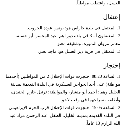
العسل، واعتقلت مواطناً.
إعتقال
1. المعتقل في بلدة خاراس هو: يونس عودة الحروب.
2. المعتقلون ألـ 3 في بلدة دورا هم: عبد المحسن أبو حسنة،
معمر مروان النمورة، وشقيقه معتز.
3. المعتقل في قرية دير العسل هو: ماجد نصر.
إحتجاز
1. الساعة 08:20 احتجزت قوات الإحتلال 2 من المواطنين (أحدهما
مواطنة) على أحد الحواجز العسكرية في البلدة القديمة بمدينة
الخليل وهما: أحمد أبو منشار، والمواطنة: ترتيل حازم الجنيدي،
وأطلقت سراحهما في وقت لاحق.
2. الساعة 15:05 احتجزت قوات الإحتلال قرب الحرم الإبراهيمي
في البلدة القديمة بمدينة الخليل، الطفل: عبد الرحمن مراد عبد
الله الرازم 13 عاماً.