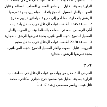
1. بالساعتين 13:40 و21:45 أطلقت قوات الإحتلال في منطقة باب
الزاوية بمدينة الخليل، الرصاص المعدني المغلف بالمطاط وقنابل
الصوت والغاز المسيل للدموع باتجاه المواطنين، بحجة تعرضها
للرشق بالحجارة، مما أدى إلى جرح 3 مواطنين (بينهم طفل).
2. الساعة 19:45 أطلقت قوات الإحتلال قرب مدخل بلدة بيت
أُمَّر، الرصاص المعدني المغلف بالمطاط وقنابل الصوت والغاز
المسيل للدموع باتجاه المواطنين، بحجة تعرضها للرشق بالحجارة
3. الساعة 20:50 أطلقت قوات الإحتلال قرب مدخل مخيم
العروب، قنابل الصوت والغاز المسيل للدموع باتجاه المواطنين،
بحجة تعرضها للرشق بالحجارة
جرح
الجرحى ألـ 3 خلال مواجهات مع قوات الإحتلال في منطقة باب
الزاوية بمدينة الخليل هم: محمود فرج حجازي سكافي، محمد
نائل غيث، وياسر مصطفى زاهدة 17 عاماً.