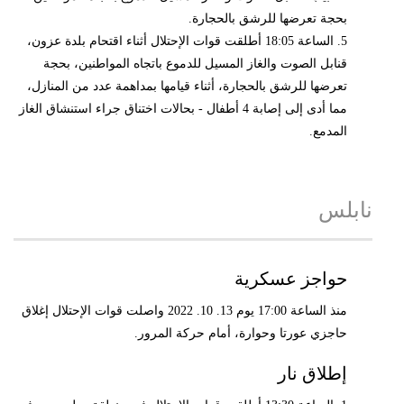
بحجة تعرضها للرشق بالحجارة.
5. الساعة 18:05 أطلقت قوات الإحتلال أثناء اقتحام بلدة عزون،
قنابل الصوت والغاز المسيل للدموع باتجاه المواطنين، بحجة
تعرضها للرشق بالحجارة، أثناء قيامها بمداهمة عدد من المنازل،
مما أدى إلى إصابة 4 أطفال - بحالات اختناق جراء استنشاق الغاز
المدمع.
نابلس
حواجز عسكرية
منذ الساعة 17:00 يوم 13. 10. 2022 واصلت قوات الإحتلال إغلاق
حاجزي عورتا وحوارة، أمام حركة المرور.
إطلاق نار