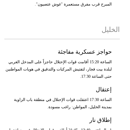
المبرح قرب مفرق مستعمرة "غوش عتصيون".
الخليل
حواجز عسكرية مفاجئة
الساعة 15:20 أقامت قوات الإحتلال حاجزاً على المدخل الغربي
لبلدة بيت فجار، لتفتيش المركبات والتدقيق في هويات المواطنين
حتى الساعة 17:30.
إعتقال
الساعة 17:30 اعتقلت قوات الإحتلال في منطقة باب الزاوية
بمدينة الخليل، المواطن: راغب مسودة.
إطلاق نار