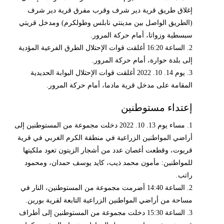
إغلاق طريق قرية دير شرف وقرب مفرق قرية دير شرف
(الطريق الواصل بين مدينتي نابلس وطولكرم) ومدخل قريتي
سبسطية وزواتا، أمام حركة المرور.
2. الساعة 16:20 أغلقت قوات الإحتلال الطرق الفرعية المؤدية
إلى بلدة حوارة، أمام حركة المرور.
3. يوم 14. 10. 2022 أغلقت قوات الإحتلال البوابة الحديدية
المقامة على مدخل قرية مادما، أمام حركة المرور.
إعتداء مستوطنين
1. مساء يوم 13. 10. 2022 دخلت مجموعة من المستوطنين إلى
أراضي المواطنين الزراعية في منطقة الكرم الغربي في قرية
قريوت، وقطعت أغصان عدد من أشجار الزيتون تعود ملكيتها
للمواطنين: مأمون محمد ذيب، كايد يوسف حمدان، ومحمود
راتب.
2. الساعة 14:40 أضرمت مجموعة من المستوطنين، النار في
مساحة من أراضي المواطنين الزراعية التابعة لقرية بورين.
3. الساعة 15:30 دخلت مجموعة من المستوطنين إلى أطراف