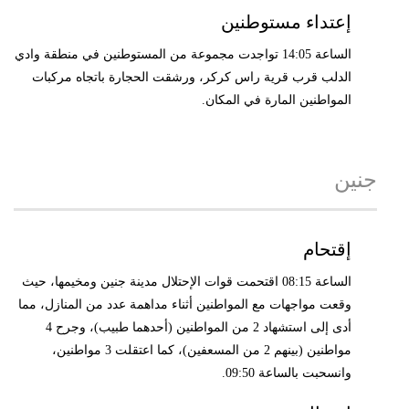
إعتداء مستوطنين
الساعة 14:05 تواجدت مجموعة من المستوطنين في منطقة وادي
الدلب قرب قرية راس كركر، ورشقت الحجارة باتجاه مركبات
المواطنين المارة في المكان.
جنين
إقتحام
الساعة 08:15 اقتحمت قوات الإحتلال مدينة جنين ومخيمها، حيث
وقعت مواجهات مع المواطنين أثناء مداهمة عدد من المنازل، مما
أدى إلى استشهاد 2 من المواطنين (أحدهما طبيب)، وجرح 4
مواطنين (بينهم 2 من المسعفين)، كما اعتقلت 3 مواطنين،
وانسحبت بالساعة 09:50.