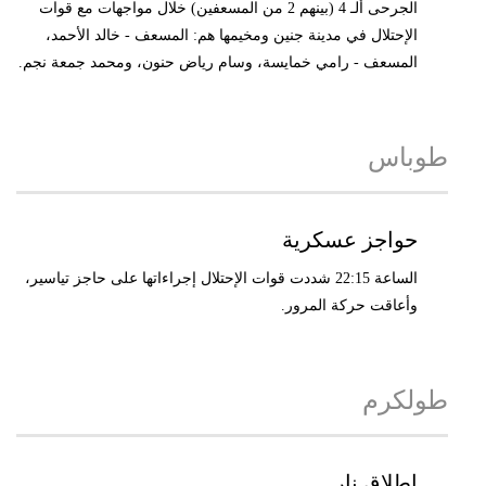
الجرحى ألـ 4 (بينهم 2 من المسعفين) خلال مواجهات مع قوات
الإحتلال في مدينة جنين ومخيمها هم: المسعف - خالد الأحمد،
المسعف - رامي خمايسة، وسام رياض حنون، ومحمد جمعة نجم.
طوباس
حواجز عسكرية
الساعة 22:15 شددت قوات الإحتلال إجراءاتها على حاجز تياسير،
وأعاقت حركة المرور.
طولكرم
إطلاق نار