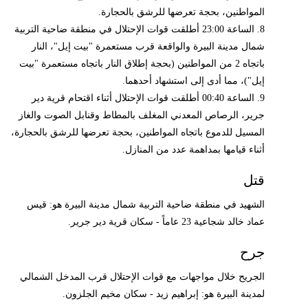
المواطنين، بحجة تعرضها للرشق بالحجارة.
8. الساعة 23:00 أطلقت قوات الإحتلال في منطقة ضاحية التربية
شمال مدينة البيرة والواقعة قرب مستعمرة "بيت إيل"، النار
باتجاه 2 من المواطنين (بحجة إطلاق النار باتجاه مستعمرة "بيت
إيل")، مما أدى إلى استشهاد أحدهما.
9. الساعة 00:40 أطلقت قوات الإحتلال أثناء اقتحام قرية دير
جرير، الرصاص المعدني المغلف بالمطاط وقنابل الصوت والغاز
المسيل للدموع باتجاه المواطنين، بحجة تعرضها للرشق بالحجارة،
أثناء قيامها بمداهمة عدد من المنازل.
قتل
الشهيد في منطقة ضاحية التربية شمال مدينة البيرة هو: قيس
عماد خالد شجاعية 23 عاماً - سكان قرية دير جرير.
جرح
الجريح خلال مواجهات مع قوات الإحتلال قرب المدخل الشمالي
لمدينة البيرة هو: إبراهيم زيد - سكان مخيم الجلزون.