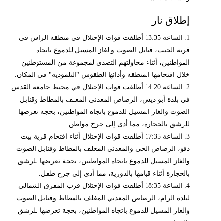
إطلاق نار
1. الساعة 13:35 أطلقت قوات الإحتلال في منطقة الراس في
قرية الجيب، قنابل الصوت والغاز المسيل للدموع باتجاه
المواطنين، أثناء محاولتهم التصدي لمجموعة من المستوطنين
خلال اقتحامها المنطقة وأدائها الطقوس "التلمودية" في المكان.
2. الساعة 14:20 أطلقت قوات الإحتلال في محيط جامعة القدس
في بلدة أبو ديس، الرصاص المعدني المغلف بالمطاط وقنابل
الصوت والغاز المسيل للدموع باتجاه المواطنين، بحجة تعرضها
للرشق بالحجارة، مما أدى إلى جرح مواطن.
3. الساعة 17:35 أطلقت قوات الإحتلال أثناء اقتحام قرية بيت
دقو، الرصاص الحي والمعدني المغلف بالمطاط وقنابل الصوت
والغاز المسيل للدموع باتجاه المواطنين، بحجة تعرضها للرشق
بالحجارة أثناء قيامها بالدورية، مما أدى إلى جرح طفل.
4. الساعة 18:35 أطلقت قوات الإحتلال قرب المفرق الشمالي
لبلدة الرام، الرصاص المعدني المغلف بالمطاط وقنابل الصوت
والغاز المسيل للدموع باتجاه المواطنين، بحجة تعرضها للرشق