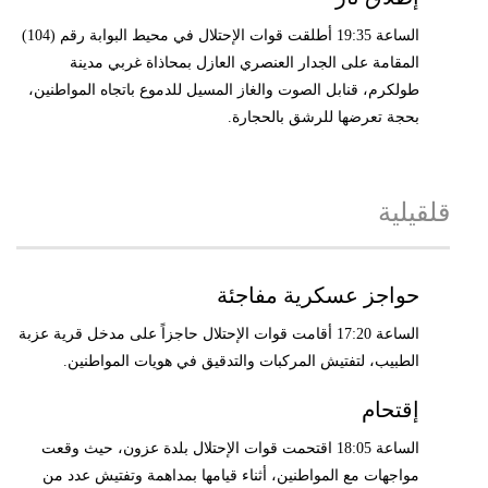
الساعة 19:35 أطلقت قوات الإحتلال في محيط البوابة رقم (104)
المقامة على الجدار العنصري العازل بمحاذاة غربي مدينة
طولكرم، قنابل الصوت والغاز المسيل للدموع باتجاه المواطنين،
بحجة تعرضها للرشق بالحجارة.
قلقيلية
حواجز عسكرية مفاجئة
الساعة 17:20 أقامت قوات الإحتلال حاجزاً على مدخل قرية عزبة
الطبيب، لتفتيش المركبات والتدقيق في هويات المواطنين.
إقتحام
الساعة 18:05 اقتحمت قوات الإحتلال بلدة عزون، حيث وقعت
مواجهات مع المواطنين، أثناء قيامها بمداهمة وتفتيش عدد من