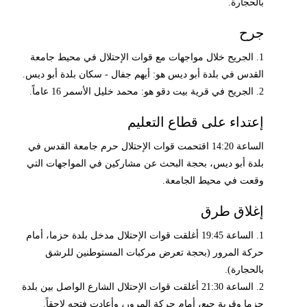
بالحجارة.
جرح
1. الجريح خلال مواجهات مع قوات الإحتلال في محيط جامعة
القدس في بلدة أبو ديس هو: أيهم جفال - سكان بلدة أبو ديس.
2. الجريح في قرية بيت دقو هو: محمد خليل الأسمر 16 عاماً.
إعتداء على قطاع التعليم
الساعة 14:20 اقتحمت قوات الإحتلال حرم جامعة القدس في
بلدة أبو ديس، بحجة البحث عن مشاركين في المواجهات التي
وقعت في محيط الجامعة.
إغلاق طرق
1. الساعة 19:45 أغلقت قوات الإحتلال مدخل بلدة حزما، أمام
حركة المرور (بحجة تعرض مركبات المستوطنين للرشق
بالحجارة).
2. الساعة 21:30 أغلقت قوات الإحتلال الشارع الواصل بين بلدة
حزما وقرية جبع، أمام جركة المرور، وأعادت فتحه لاحقاً.