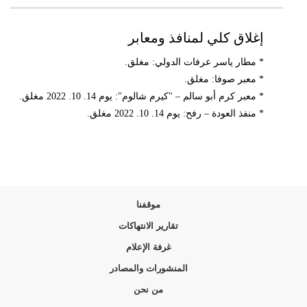
إغلاق كلي لمنافذ ومعابر
* مطار ياسر عرفات الدولي: مغلق.
* معبر صوفا: مغلق.
* معبر كرم أبو سالم – "كيرم شالوم": يوم 14. 10. 2022 مغلق.
* منفذ العودة – رفح: يوم 14. 10. 2022 مغلق.
موقفنا
تقارير الانتهاكات
غرفة الإعلام
المنشورات والمصادر
من نحن