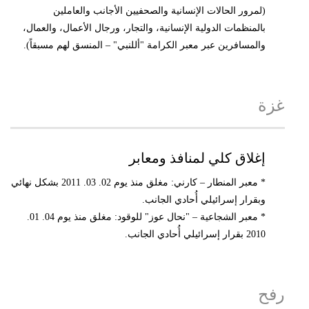
(لمرور الحالات الإنسانية والصحفيين الأجانب والعاملين
بالمنظمات الدولية الإنسانية، والتجار، ورجال الأعمال، والعمال،
والمسافرين عبر معبر الكرامة "أللنبي" – المنسق لهم مسبقاً).
غزة
إغلاق كلي لمنافذ ومعابر
* معبر المنطار – كارني: مغلق منذ يوم 02. 03. 2011 بشكل نهائي
وبقرار إسرائيلي أُحادي الجانب.
* معبر الشجاعية – "نحال عوز" للوقود: مغلق منذ يوم 04. 01.
2010 بقرار إسرائيلي أُحادي الجانب.
رفح