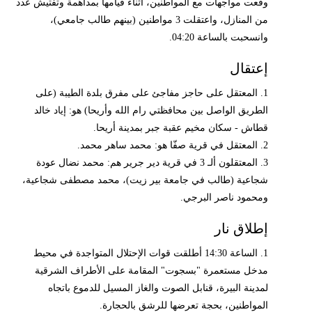
وقعت مواجهات مع المواطنين، أثناء قيامها بمداهمة وتفتيش عدد
من المنازل، واعتقلت 3 مواطنين (بينهم طالب جامعي)،
وانسحبت بالساعة 04:20.
إعتقال
1. المعتقل على حاجز مفاجئ على مفرق بلدة الطيبة (على
الطريق الواصل بين محافظتي رام الله وأريحا) هو: إياد خالد
قطاش - سكان مخيم عقبة جبر بمدينة أريحا.
2. المعتقل في قرية صفّا هو: محمد ساهر محمد.
3. المعتقلون ألـ 3 في قرية دير جرير هم: محمد نضال عودة
شجاعية (طالب في جامعة بير زيت)، محمد مصطفى شجاعية،
ومحمود ناصر البرجي.
إطلاق نار
1. الساعة 14:30 أطلقت قوات الإحتلال المتواجدة في محيط
مدخل مستعمرة "بسجوت" المقامة على الأطراف الشرقية
لمدينة البيرة، قنابل الصوت والغاز المسيل للدموع باتجاه
المواطنين، بحجة تعرضها للرشق بالحجارة.