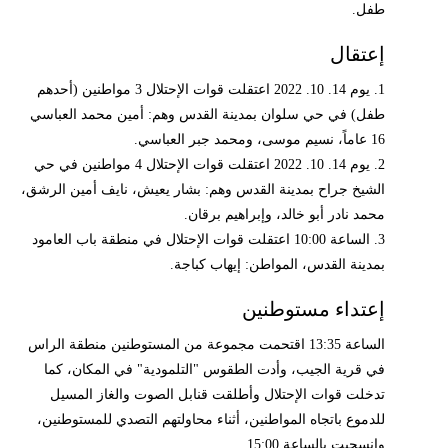
طفل.
إعتقال
1. يوم 14. 10. 2022 اعتقلت قوات الإحتلال 3 مواطنين (أحدهم
طفل) في حي سلوان بمدينة القدس وهم: أمين محمد العباسي
16 عاماً، نسيم موسى، ومحمد جبر العباسي.
2. يوم 14. 10. 2022 اعتقلت قوات الإحتلال 4 مواطنين في حي
الشيخ جراح بمدينة القدس وهم: بشار يعيش، نايف أمين الرشق،
محمد نادر أبو خالد، وإبراهيم برقان.
3. الساعة 10:00 اعتقلت قوات الإحتلال في منطقة باب العامود
بمدينة القدس، المواطن: إيهاب كباجة.
إعتداء مستوطنين
الساعة 13:35 اقتحمت مجموعة من المستوطنين منطقة الراس
في قرية الجيب، وأدت الطقوس "التلمودية" في المكان، كما
تدخلت قوات الإحتلال وأطلقت قنابل الصوت والغاز المسيل
للدموع باتجاه المواطنين، أثناء محاولتهم التصدي للمستوطنين،
وانسحبت بالساعة 15:00.