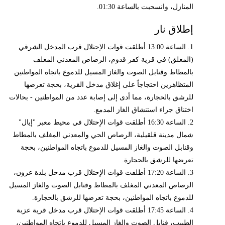
المنازل، وانسحبت بالساعة 01:30.
إطلاق نار
1. الساعة 13:00 أطلقت قوات الإحتلال قرب المدخل الشرقي
(المغلق) في قرية كفر قدوم، الرصاص المعدني المغلف
بالمطاط وقنابل الصوت والغاز المسيل للدموع باتجاه المواطنين
المتظاهرين احتجاجاً على إغلاق مدخل القرية، بحجة تعرضها
للرشق بالحجارة، مما أدى إلى إصابة عدد من المواطنين - بحالات
اختناق جراء استنشاق الغاز المدمع.
2. الساعة 16:30 أطلقت قوات الإحتلال في محيط معبر "إيال"
شمال مدينة قلقيلية، الرصاص الحي والمعدني المغلف بالمطاط
وقنابل الصوت والغاز المسيل للدموع باتجاه المواطنين، بحجة
تعرضها للرشق بالحجارة.
3. الساعة 17:20 أطلقت قوات الإحتلال قرب مدخل بلدة عزون،
الرصاص المعدني المغلف بالمطاط وقنابل الصوت والغاز المسيل
للدموع باتجاه المواطنين، بحجة تعرضها للرشق بالحجارة.
4. الساعة 17:45 أطلقت قوات الإحتلال قرب مدخل قرية عزبة
الطبيب، قنابل الصوت والغاز المسيل للدموع باتجاه المواطنين،