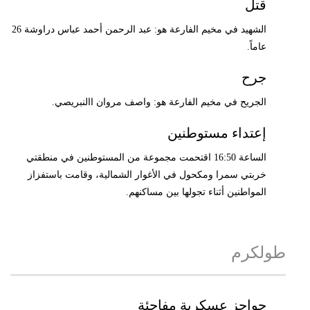
قتل
الشهيد في مخيم الفارعة هو: عبد الرحمن أحمد عباس دراوشة 26
عاماً.
جرح
الجريح في مخيم الفارعة هو: واصف مروان االنبريصي.
إعتداء مستوطنين
الساعة 16:50 اقتحمت مجموعة من المستوطنين في منطقتي
خربتي سمرا ومكحول في الأغوار الشمالية، وقامت باستفزاز
المواطنين أثناء تجولها بين مساكنهم.
طولكرم
حواجز عسكرية مفاجئة