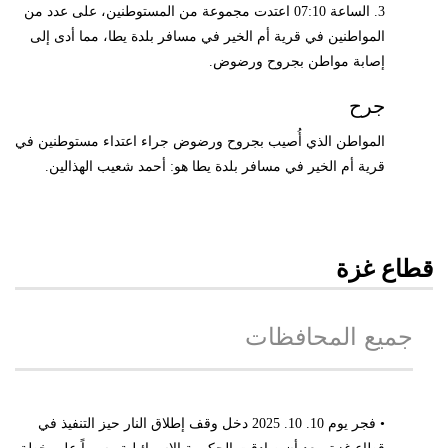
3. الساعة 07:10 اعتدت مجموعة من المستوطنين، على عدد من
المواطنين في قرية أم الخير في مسافر بلدة يطا، مما أدى إلى
إصابة مواطن بجروح ورضوض.
جرح
المواطن الذي أُصيب بجروح ورضوض جراء اعتداء مستوطنين في
قرية أم الخير في مسافر بلدة يطا هو: أحمد شعيب الهذالين.
قطاع غزة
جميع المحافظات
• فجر يوم 10. 10. 2025 دخل وقف إطلاق النار حيز التنفيذ في