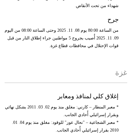
شهداء من تحت الأنقاض.
جرح
من الساعة 80:00 يوم 08. 11. 2025 وحتى الساعة 08:00 من اليوم
09. 11. 2025 أُصيب بجروح 5 مواطنين جراء إطلاق النار من قبل
قوات الإحتلال في محافظات قطاع غزة.
غزة
إغلاق كلي لمنافذ ومعابر
* معبر المنطار – كارني: مغلق منذ يوم 02. 03. 2011 بشكل نهائي
وبقرار إسرائيلي أُحادي الجانب.
* معبر الشجاعية – "نحال عوز" للوقود: مغلق منذ يوم 04. 01.
2010 بقرار إسرائيلي أُحادي الجانب.