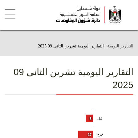
تجاوز
إلى
المحتوى
الرئيسي
Toggle
igation
التقارير اليومية
التقارير اليومية تشرين الثاني 09 2025
التقارير اليومية تشرين الثاني 09
2025
قتل
8
جرح
17