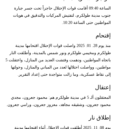
الساعة 09:40 أقامت قوات الإحتلال حاجزاً تحت جسر جبارة
جنوب مدينة طولكرم، لتفتيش المركبات والتدقيق في هويات
المواطنين حتى الساعة 10:20.
إقتحام
منذ يوم 28. 01. 2025 واصلت قوات الإحتلال اقتحامها مدينة
طولكرم ومخيمي طولكرم ونور شمس بالمدينة، وأطلقت النار
باتجاه المواطنين، ودهمت وفتشت العديد من المنازل، واعتقلت 5
مواطنين، وواصلت احتلالها لعدد من المباني والمنازل، وحولتها
إلى نقاط عسكرية، وما زالت متواجدة حتى إعداد التقرير.
إعتقال
المعتقلون ألـ 5 في مدينة طولكرم هم: محمود جعرون، مجدي
محمود جعرون، وشقيقه مجاهد، معزوز جعرون، ورامي جعرون.
إطلاق نار
يوم 08. 11. 2025 أطلقت قوات الإحتلال أثناء اقتحامها مدينة