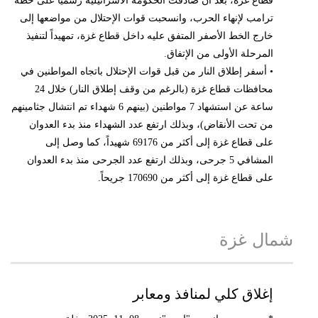
قطاع غزة، بعد أن صادقت الحكومة الاسرائيلية رسمياً على خطة
ترامب لإنهاء الحرب، وانسحبت قوات الإحتلال من مواضعها إلى
خارج الخط الأصفر المتفق عليه داخل قطاع غزة، تمهيداً لتنفيذ
المرحلة الأولى من الإتفاق.
• أسفر إطلاق النار من قبل قوات الإحتلال باتجاه المواطنين في
محافظات قطاع غزة (بالرغم من وقف إطلاق النار) خلال 24
ساعة عن استشهاد 7 مواطنين (بينهم 6 شهداء تم انتشال جثامينهم
من تحت الأنقاض)، وبذلك ارتفع عدد الشهداء منذ بدء العدوان
على قطاع غزة إلى أكثر من 69176 شهيداً، كما وصل إلى
المشافي 5 جرحى، وبذلك ارتفع عدد الجرحى منذ بدء العدوان
على قطاع غزة إلى أكثر من 170690 جريحاً.
شمال غزة
إغلاق كلي لمنافذ ومعابر