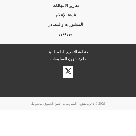
تقارير الانتهاكات
غرفة الإعلام
المنشورات والمصادر
من نحن
منظمة التحرير الفلسطينية
دائرة شؤون المفاوضات
زيارة
حسابنا
على
تويتر
2026 © دائرة شؤون المفاوضات جميع الحقوق محفوظة