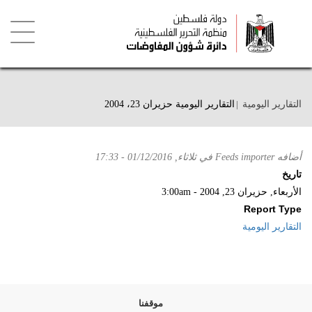
تجاوز
إلى
المحتوى
الرئيسي
Toggle
igation
التقارير اليومية
التقارير اليومية حزيران 23، 2004
أضافه
Feeds importer
في
ثلاثاء, 01/12/2016 - 17:33
تاريخ
الأربعاء, حزيران 23, 2004 - 3:00am
Report Type
التقارير اليومية
موقفنا