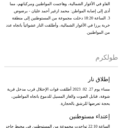
الفاو في الأغوار الشمالية، وهاجمت المواطنين ومركباتهم، مما
أدى إلى إصابة المواطن: محمد ازغير أحمد عليان - برضوض.
3. الساعة 18:20 دخلت مجموعة من المستوطنين إلى منطقة
خربة يرزا في الأغوار الشمالية، وأطلقت النار عشوائياً باتجاه عدد
من المواطنين.
طولكرم
إطلاق نار
مساء يوم 27. 02. 2023 أطلقت قوات الإحتلال قرب مدخل قرية
شوفة، قنابل الصوت والغاز المسيل للدموع باتجاه المواطنين،
بحجة تعرضها للرشق بالحجارة.
إعتداء مستوطنين
الساعة 22:10 تواجدت مجموعة من المستوطنين في محيط حاجز