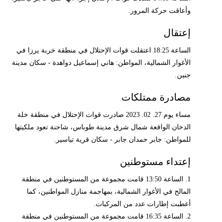
وأعاقت حركة المرور.
إعتقال
الساعة 18:25 اعتقلت قوات الإحتلال في منطقة خربة يرزا في
الأغوار الشمالية، المواطن: هاني إسماعيل دواهدة - سكان مدينة
جنين.
مصادرة ممتلكات
مساء يوم 27. 02. 2023 صادرت قوات الإحتلال في منطقة خلة
الدخان الواقعة شمال شرق مدينة طوباس، شاحنة تعود ملكيتها
للمواطن: جابر حمدان جابر - سكان قرية تياسير.
إعتداء مستوطنين
1. الساعة 13:50 قامت مجموعة من المستوطنين في منطقة
المالح في الأغوار الشمالية، بمهاجمة منازل المواطنين، كما
أعطبت إطارات عدد من المركبات.
2. الساعة 16:35 قامت مجموعة من المستوطنين في منطقة