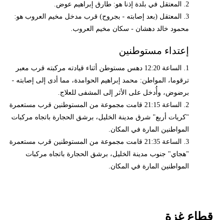
2. المعتقل في بلدة إذنا هو: طارق إبراهيم عوض.
3. المعتقل (بعد إصابته - بجروح) قرب مدخل مخيم العروب هو:
محمود خالد دهشان - سكان مخيم العروب.
إعتداء مستوطنين
1. الساعة 12:20 دهس مستوطن أثناء قيادته مركبته قرب معبر
ترقوما، المواطن: محمد إبراهيم الحوامدة، مما أدى إلى إصابته -
برضوض، وأُدخل على الأثر إلى المشفى للعلاج.
2. الساعة 21:15 قامت مجموعة من المستوطنين قرب مستعمرة
"كريات أربع" شرق مدينة الخليل، برشق الحجارة باتجاه مركبات
المواطنين المارة في المكان.
3. الساعة 21:35 قامت مجموعة من المستوطنين قرب مستعمرة
"هجاي" جنوب مدينة الخليل، برشق الحجارة باتجاه مركبات
المواطنين المارة في المكان.
قطاع غزة