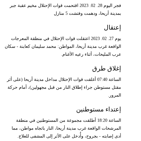
فجر اليوم 28. 02. 2023 اقتحمت قوات الإحتلال مخيم عقبة جبر
بمدينة أريحا، ودهمت وفتشت 5 منازل
إعتقال
يوم 27. 02. 2023 اعتقلت قوات الإحتلال في منطقة المعرجات
الواقعة غرب مدينة أريحا، المواطن: محمد سليمان كعابنة - سكان
عرب المليحات، أثناء رعيه الأغنام.
إغلاق طرق
الساعة 07:40 أغلقت قوات الإحتلال مداخل مدينة أريحا (على أثر
مقتل مستوطن جراء إطلاق النار من قبل مجهولين)، أمام حركة
المرور.
إعتداء مستوطنين
الساعة 18:20 أطلقت مجموعة من المستوطنين في منطقة
المرشحات الواقعة غرب مدينة أريحا، النار باتجاه مواطن، مما
أدى إصابته - بجروح، وأُدخل على الأثر إلى المشفى للعلاج.