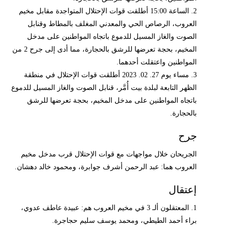
2. الساعة 15:00 أطلقت قوات الإحتلال المتواجدة مقابل مخيم
العروب، الرصاص الحي والمعدني المغلف بالمطاط وقنابل
الصوت والغاز المسيل للدموع باتجاه المواطنين على مدخل
المخيم، بحجة تعرضها للرشق بالحجارة، مما أدى إلى جرح 2 من
المواطنين واعتقلت أحدهما.
3. مساء يوم 27. 02. 2023 أطلقت قوات الإحتلال في منطقة
الظهر التابعة لبلدة بيت أُمَّر، قنابل الصوت والغاز المسيل للدموع
باتجاه المواطنين على مدخل المخيم، بحجة تعرضها للرشق
بالحجارة.
جرح
الجريحان خلال مواجهات مع قوات الإحتلال قرب مدخل مخيم
العروب هما: عبد الرحمن أشرف جوابرة، ومحمود خالد دهشان.
إعتقال
1. المعتقلون ألـ 3 في مخيم العروب هم: عبيدة عاطف عدوي،
براء أحمد الطيطي، ومحمد يوسف سليم حجاجرة.