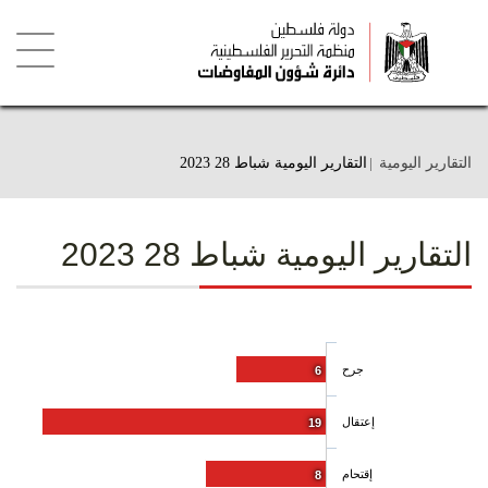
تجاوز
إلى
المحتوى
الرئيسي
Toggle
igation
التقارير اليومية
التقارير اليومية شباط 28 2023
التقارير اليومية شباط 28 2023
جرح
6
إعتقال
19
إقتحام
8