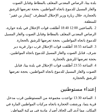
بلدة بيتا، الرصاص المعدني المغلف بالمطاط وقنابل الصوت
والغاز المسيل للدموع باتجاه المواطنين، بحجة تعرضها للرشق
بالحجارة، خلال زيارة وزير الإحتلال المتطرف "إيتمار بن غفير"
للمنطقة.
2. بالساعتين 12:00 18:40 أطلقت قوات الإحتلال في بلدة حوارة،
الرصاص المعدني المغلف بالمطاط وقنابل الصوت والغاز المسيل
للدموع باتجاه المواطنين، بحجة تعرضها للرشق بالحجارة.
3. الساعة 18:55 أطلقت قوات الإحتلال قرب دوار قرية دير
شرف، قنابل الصوت والغاز المسيل للدموع باتجاه المواطنين،
بحجة تعرضها للرشق بالحجارة.
4. الساعة 23:55 أطلقت قوات الإحتلال في بلدة بيتا، قنابل
الصوت والغاز المسيل للدموع باتجاه المواطنين، بحجة تعرضها
للرشق بالحجارة.
إعتداء مستوطنين
1. الساعة 13:30 تواجدت مجموعة من المستوطنين قرب مدخل
قرية يتما، ورشقت الحجارة باتجاه مركبات المواطنين المارة في
المكان، مما أدى إلى إلحاق أضرار مادية في مركبة المواطن: