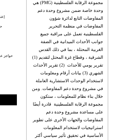
مجموعة الرقابة الفلسطينية (PMG) هي
وحدة خاصة ضمن مشروع وحدة دعم
إعت
المفاوضات التابع لدائرة شؤون
المفاوضات في منظمة التحرير
حو
الفلسطينية تعمل على مراقبة جميع
جوانب الأحداث الميدانية في الضفة
الغربية المحتلة ، بما في ذلك القدس
حواجز عس
الشرقية ، وقطاع غزة المحتل لتقديم (1)
تقرير يومي للأحداث (2) تقرير الأحداث
الشهري (3) بيانات أرقام ومعلومات
لاستخدام الوحدات الاستشارية العاملة
في مشروع وحدة دعم المفاوضات. ومن
خلال بناء نظام للمعلومات ، ستكون
مجموعة الرقابة الفلسطينية قادرة أيضًا
على مساعدة مشروع وحدة دعم
المفاوضات والجهات الأخرى على تطوير
استراتيجيات لاستخدام المعلومات
الأساسية في تحقيق تأثير سياسي أكثر