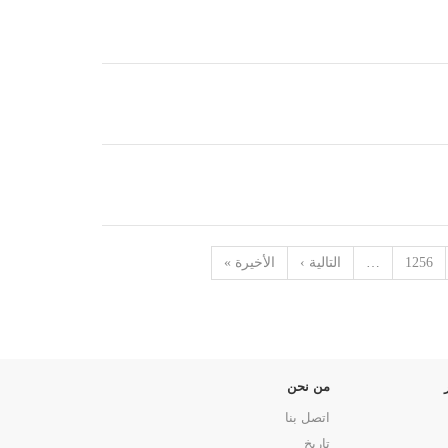
1256
…
التالية ›
الأخيرة »
من نحن
اتصل بنا
تاريخ