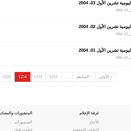
ومية تشرين الأول 03، 2004
200
ومية تشرين الأول 02، 2004
200
ومية تشرين الأول 01، 2004
200
« الأولى
‹ السابقة
…
1252
1253
1254
1255
غرفة الإعلام
المنشورات والمصادر
الأخبار
المنشورات
البيانات الصحفية
انفوجرافيك