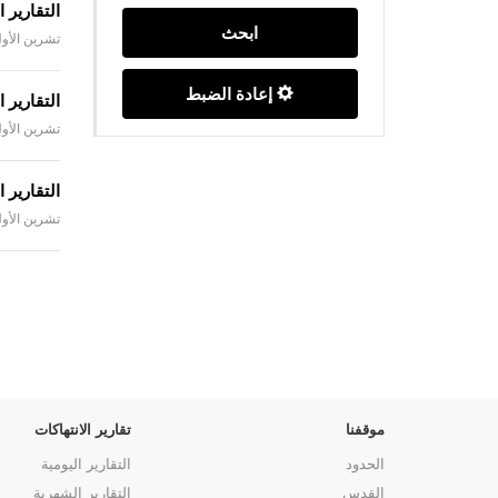
التقارير الي
ابحث
تشرين الأول 03، 4
إعادة الضبط
التقارير الي
تشرين الأول 02، 4
التقارير الي
تشرين الأول 01، 4
موقفنا
تقارير الانتهاكات
الحدود
التقارير اليومية
القدس
التقارير الشهرية