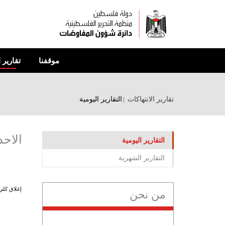
تجاوز
إلى
المحتوى
الرئيسي
موقفنا
تقارير 
تقارير الانتهاكات
التقارير اليومية
الاح
التقارير اليومية
التقارير الشهرية
إغلاق كلي 
من نحن