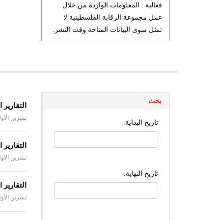
فعالية . المعلومات الواردة من خلال
عمل مجموعة الرقابة الفلسطينية لا
تمثل سوى البيانات المتاحة وقت النشر.
بحث
التقارير الي
تشرين الأول 06، 4
تاريخ البداية.
التقارير الي
تاريخ
تشرين الأول 05، 4
تاريخ النهاية.
التقارير الي
تشرين الأول 04، 4
تاريخ