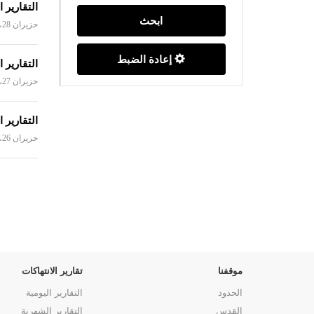
التقارير الي
ابحث
حزيران 28، 2004
إعادة الضبط
التقارير الي
حزيران 27، 2004
التقارير الي
حزيران 26، 2004
موقفنا
تقارير الانتهاكات
الحدود
التقارير اليومية
القدس
التقارير الشهرية