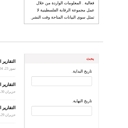
فعالية . المعلومات الواردة من خلال
عمل مجموعة الرقابة الفلسطينية لا
تمثل سوى البيانات المتاحة وقت النشر.
بحث
التقارير اليو
تموز 23، 2004
تاريخ البداية.
التقارير الي
تاريخ
حزيران 30، 2004
تاريخ النهاية.
التقارير الي
حزيران 29، 2004
تاريخ