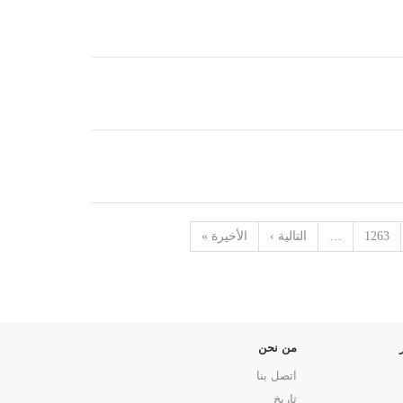
1263
…
التالية ›
الأخيرة »
من نحن
اتصل بنا
تاريخ