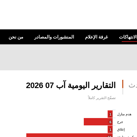
الانتهاكات
غرفة الإعلام
المنشورات والمصادر
من نحن
دث
التقارير اليومية آب 07 2026
تصفّح التقرير كاملاً
هدم منازل
1
جرح
6
إغلاق
1