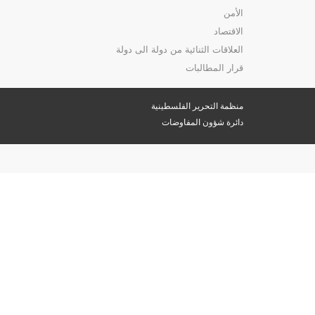
الأمن
الاقتصاد
العلاقات الثنائية من دولة الى دولة
قرار المطالبات
منظمة التحرير الفلسطينية
دائرة شؤون المفاوضات