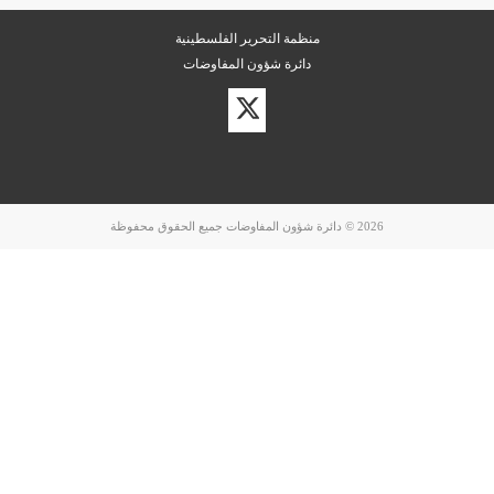
منظمة التحرير الفلسطينية
دائرة شؤون المفاوضات
زيارة
حسابنا
على
تويتر
2026 © دائرة شؤون المفاوضات جميع الحقوق محفوظة