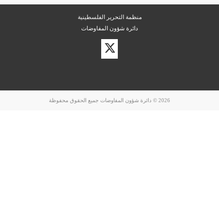
منظمة التحرير الفلسطينية
دائرة شؤون المفاوضات
زيارة
حسابنا
على
تويتر
2026 © دائرة شؤون المفاوضات جميع الحقوق محفوظة