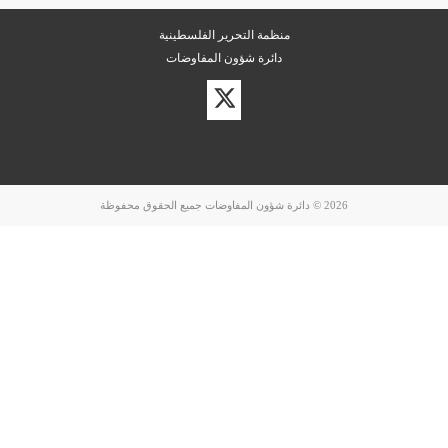
منظمة التحرير الفلسطينية
دائرة شؤون المفاوضات
زيارة
حسابنا
على
تويتر
2026 © دائرة شؤون المفاوضات جميع الحقوق محفوظة