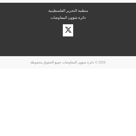
منظمة التحرير الفلسطينية
دائرة شؤون المفاوضات
زيارة
حسابنا
على
تويتر
2026 © دائرة شؤون المفاوضات جميع الحقوق محفوظة