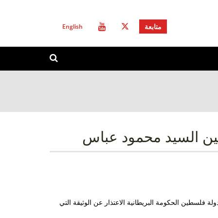
English
متابعة
استمارة
ابحث
البحث
طين السيد محمود عباس
ة فلسطين الحكومة البريطانية الاعتذار عن الوثيقة التي