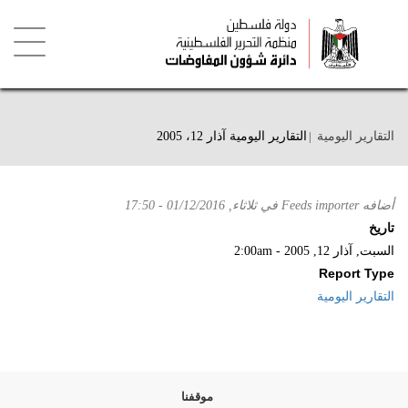
تجاوز
إلى
المحتوى
الرئيسي
Toggle
igation
التقارير اليومية
التقارير اليومية آذار 12، 2005
أضافه
Feeds importer
في
ثلاثاء, 01/12/2016 - 17:50
تاريخ
السبت, آذار 12, 2005 - 2:00am
Report Type
التقارير اليومية
موقفنا