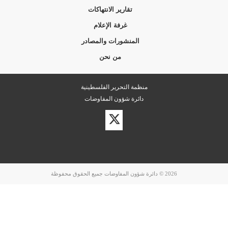
تقارير الانتهاكات
غرفة الإعلام
المنشورات والمصادر
من نحن
منظمة التحرير الفلسطينية
دائرة شؤون المفاوضات
زيارة
حسابنا
على
تويتر
2026 © دائرة شؤون المفاوضات جميع الحقوق محفوظة