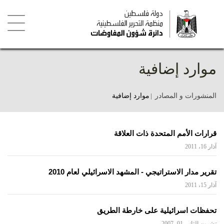
تجاوز
إلى
المحتوى
الرئيسي
Toggle
igation
موارد إضافية
المنشورات و المصادر
موارد إضافية
قرارات الأمم المتحدة ذات العلاقة
آذار 16، 2011
تقرير مدار الاستراتيجي - المشهد الاسرائيلي لعام 2010
آذار 15، 2011
تحفظات اسرائيلية على خارطة الطريق
تشرين الثاني 01، 2007