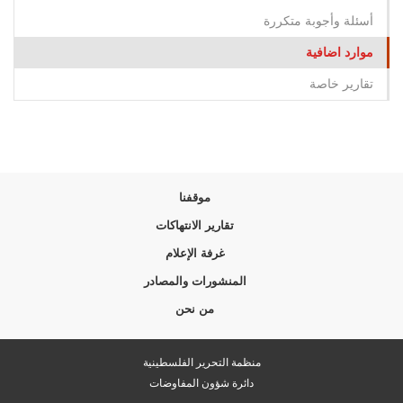
أسئلة وأجوبة متكررة
موارد اضافية
تقارير خاصة
موقفنا
تقارير الانتهاكات
غرفة الإعلام
المنشورات والمصادر
من نحن
منظمة التحرير الفلسطينية
دائرة شؤون المفاوضات