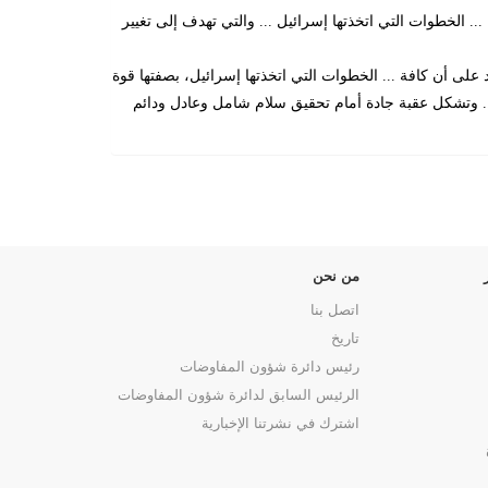
 مجلس الأمن "يعتبر كافة ... الخطوات التي اتخذتها إسرائيل ... والتي تهدف إلى تغيير
 مجلس الأمن "يعيد التأكيد على أن كافة ... الخطوات التي اتخذتها إسرائيل، بصفتها قوة
ة ... وتشكل عقبة جادة أمام تحقيق سلام شامل وعادل ودائم
من نحن
اتصل بنا
تاريخ
رئيس دائرة شؤون المفاوضات
الرئيس السابق لدائرة شؤون المفاوضات
اشترك في نشرتنا الإخبارية