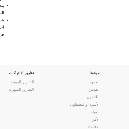
الم
احت
في
موقفنا
تقارير الانتهاكات
الحدود
التقارير اليومية
القدس
التقارير الشهرية
اللاجئون
الأسرى والمعتقلون
المياه
الأمن
الاقتصاد