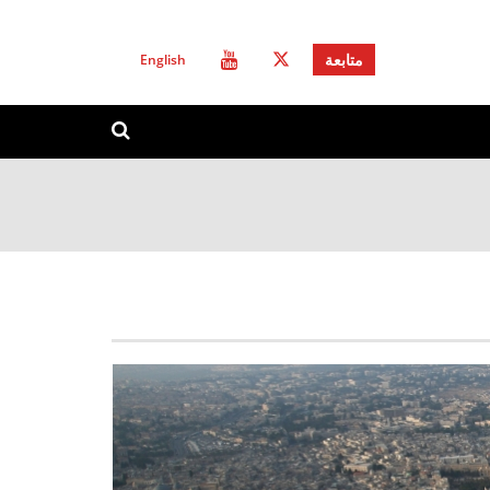
English
متابعة
استمارة
ابحث
البحث