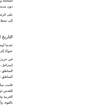
المحتلة و
دون مدينة
إلى بسط س
التاريخ
جنوبًا) إلى الإدارة ا
إسرائيل م
المناطق غ
المناطق غ
قامت سلطا
الغربية و
بالقوة، و