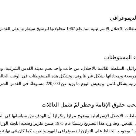
الديموغرافي
واصلت سلطات الاحتلال الإسرائيلية منذ عام 1967 محاولاته
اء المستوطنات
ئيل، السلطة القائمة بالاحتلال، من جانب واحد بضم مدينة القدس الشرقية، وبا
لموسعة وبمحاذاتها بشكل غير قانوني. وتشكل هذه المستوطنات في الوقت الحالي
كل كامل. و يعيش اليوم ما يزيد عن 220,000 مستوطنًا في القدس الشرقية المحتلة.
ب حقوق الإقامة وحظر لمّ شمل العائلات
ات الاحتلال الإسرائيلية بوضوح مرارًا وتكرارًا أن الهدف من سياساتها في ال
يهودية في القدس. وقد ورد هذا التصريح رسميًا عام