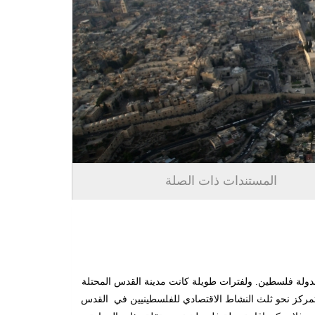
المستندات ذات الصلة
دولة فلسطين. ولفترات طويلة كانت مدينة القدس المحتلة
 يتمركز نحو ثلث النشاط الاقتصادي للفلسطينيين في القدس