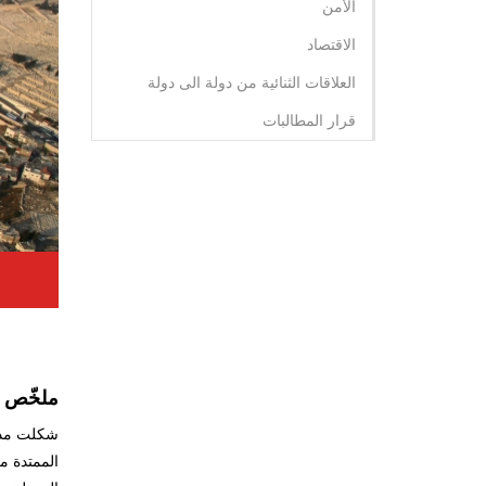
الأمن
الاقتصاد
العلاقات الثنائية من دولة الى دولة
قرار المطالبات
ntal
Tabs
ملخّص
شكلت مدين
الممتدة م