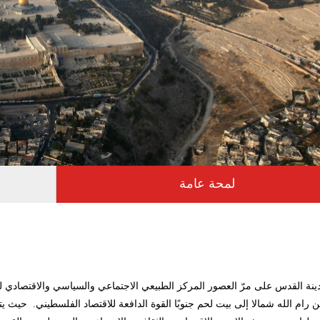
Horizo
(علامة
لمحة عامة
التبويب
النشطة)
ة القدس على مرّ العصور المركز الطبيعي الاجتماعي والسياسي والاقتصادي ل
ن رام الله شمالا إلى بيت لحم جنوبًا القوة الدافعة للاقتصاد الفلسطيني. حيث