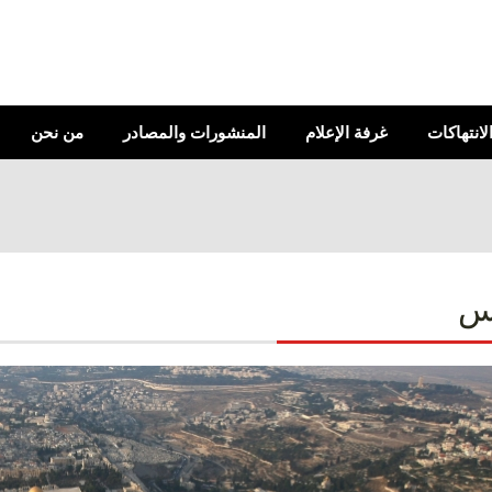
الانتهاكات
غرفة الإعلام
المنشورات والمصادر
من نحن
س